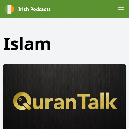
Irish Podcasts
Islam