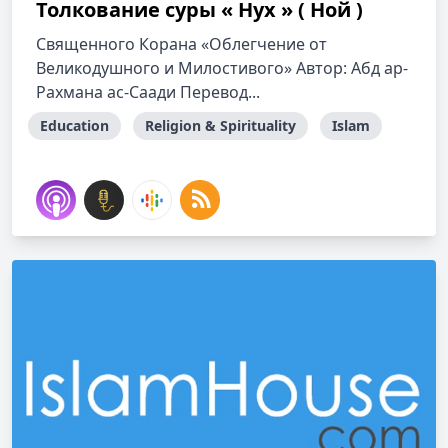
Толкование cуры « Нух » ( Ной )
Священного Корана «Облегчение от
Великодушного и Милостивого» Автор: Абд ар-
Рахмана ас-Саади Перевод...
Education
Religion & Spirituality
Islam