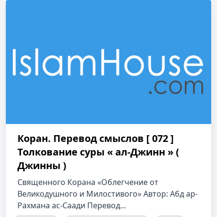
Коран. Перевод смыслов [ 072 ]
Толкование cуры « ал-Джинн » (
Джинны )
Священного Корана «Облегчение от
Великодушного и Милостивого» Автор: Абд ар-
Рахмана ас-Саади Перевод...