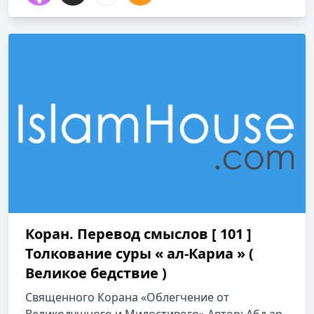
Коран. Перевод смыслов [ 101 ]
Толкование cуры « ал-Кариа » (
Великое бедствие )
Священного Корана «Облегчение от