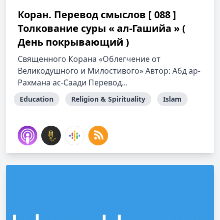
Коран. Перевод смыслов [ 088 ]
Толкование cуры « ал-Гашийа » (
День покрывающий )
Священного Корана «Облегчение от
Великодушного и Милостивого» Автор: Абд ар-
Рахмана ас-Саади Перевод...
Education
Religion & Spirituality
Islam