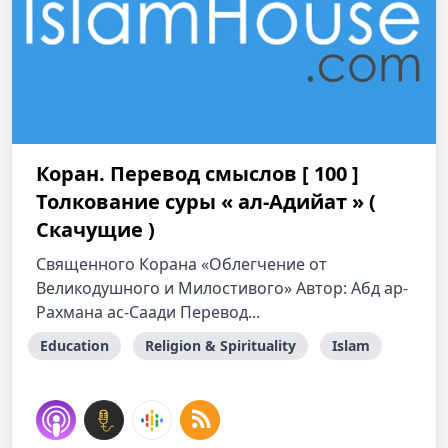
Коран. Перевод смыслов [ 100 ]
Толкование cуры « ал-Адийат » (
Скачущие )
Священного Корана «Облегчение от
Великодушного и Милостивого» Автор: Абд ар-
Рахмана ас-Саади Перевод...
Education
Religion & Spirituality
Islam