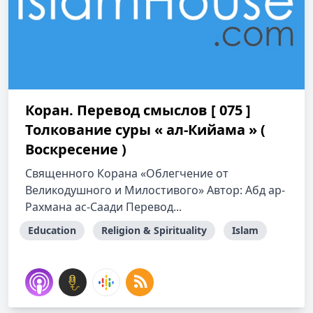
Коран. Перевод смыслов [ 075 ]
Толкование cуры « ал-Кийама » (
Воскресение )
Священного Корана «Облегчение от
Великодушного и Милостивого» Автор: Абд ар-
Рахмана ас-Саади Перевод...
Education
Religion & Spirituality
Islam