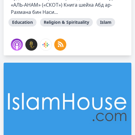
«АЛЬ-АНАМ» («СКОТ») Книга шейха Абд ар-
Рахмана бин Наси...
Education
Religion & Spirituality
Islam