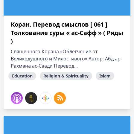
Коран. Перевод смыслов [ 061 ]
Толкование cуры « ас-Сафф » ( Ряды
)
Священного Корана «Облегчение от
Великодушного и Милостивого» Автор: Абд ар-
Рахмана ас-Саади Перевод...
Education
Religion & Spirituality
Islam