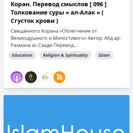
Коран. Перевод смыслов [ 096 ]
Толкование cуры « ал-Алак » (
Сгусток крови )
Священного Корана «Облегчение от
Великодушного и Милостивого» Автор: Абд ар-
Рахмана ас-Саади Перевод...
Education
Religion & Spirituality
Islam