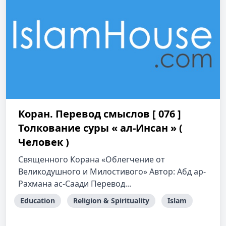
Коран. Перевод смыслов [ 076 ]
Толкование cуры « ал-Инсан » (
Человек )
Священного Корана «Облегчение от
Великодушного и Милостивого» Автор: Абд ар-
Рахмана ас-Саади Перевод...
Education
Religion & Spirituality
Islam