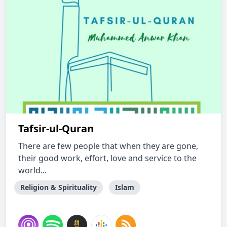
Tafsir-ul-Quran
There are few people that when they are gone,
their good work, effort, love and service to the
world...
Religion & Spirituality
Islam