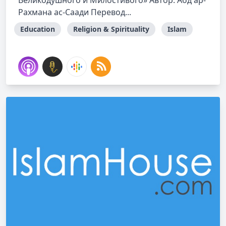
Великодушного и Милостивого» Автор: Абд ар-
Рахмана ас-Саади Перевод...
Education
Religion & Spirituality
Islam