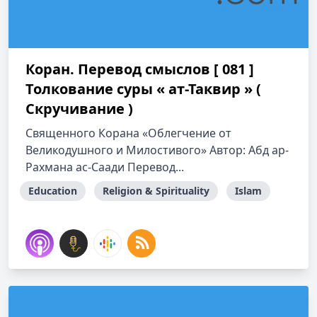
Коран. Перевод смыслов [ 081 ]
Толкование cуры « ат-Таквир » (
Скручивание )
Священного Корана «Облегчение от
Великодушного и Милостивого» Автор: Абд ар-
Рахмана ас-Саади Перевод...
Education
Religion & Spirituality
Islam