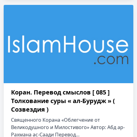
Коран. Перевод смыслов [ 085 ]
Толкование cуры « ал-Бурудж » (
Созвездия )
Священного Корана «Облегчение от
Великодушного и Милостивого» Автор: Абд ар-
Рахмана ас-Саади Перевод...