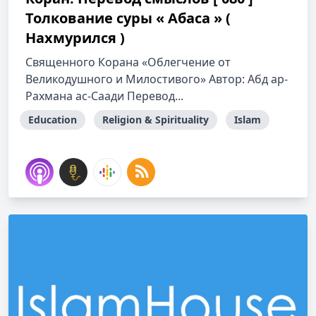
Толкование cуры « Абаса » (
Нахмурился )
Священного Корана «Облегчение от
Великодушного и Милостивого» Автор: Абд ар-
Рахмана ас-Саади Перевод...
Education
Religion & Spirituality
Islam