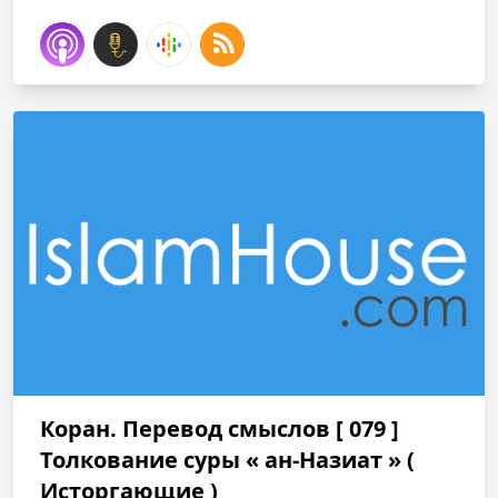
Коран. Перевод смыслов [ 079 ]
Толкование cуры « ан-Назиат » (
Исторгающие )