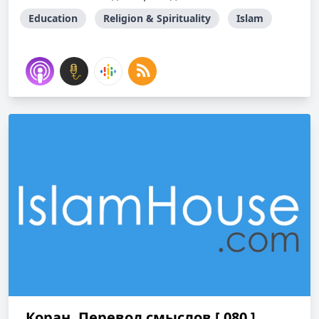
Education
Religion & Spirituality
Islam
Коран. Перевод смыслов [ 080 ]