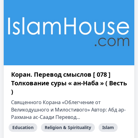
Коран. Перевод смыслов [ 078 ]
Толкование cуры « ан-Наба » ( Весть
)
Священного Корана «Облегчение от
Великодушного и Милостивого» Автор: Абд ар-
Рахмана ас-Саади Перевод...
Education
Religion & Spirituality
Islam