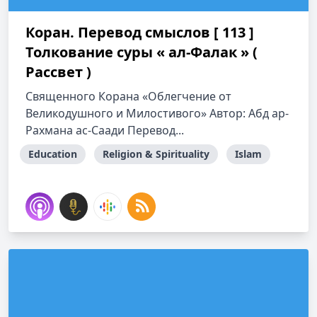
Коран. Перевод смыслов [ 113 ]
Толкование cуры « ал-Фалак » (
Рассвет )
Священного Корана «Облегчение от
Великодушного и Милостивого» Автор: Абд ар-
Рахмана ас-Саади Перевод...
Education
Religion & Spirituality
Islam