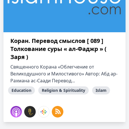
Коран. Перевод смыслов [ 089 ]
Толкование cуры « ал-Фаджр » (
Заря )
Священного Корана «Облегчение от
Великодушного и Милостивого» Автор: Абд ар-
Рахмана ас-Саади Перевод...
Education
Religion & Spirituality
Islam