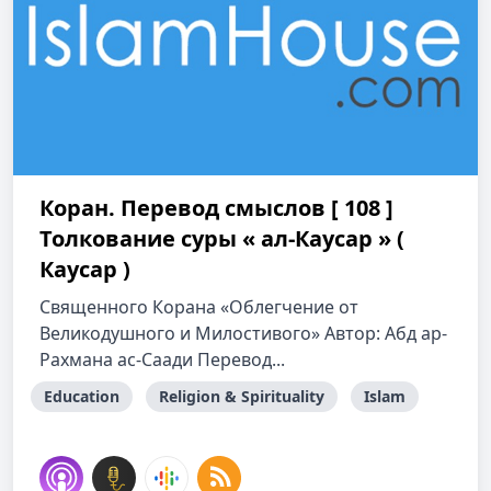
Коран. Перевод смыслов [ 108 ]
Толкование cуры « ал-Каусар » (
Каусар )
Священного Корана «Облегчение от
Великодушного и Милостивого» Автор: Абд ар-
Рахмана ас-Саади Перевод...
Education
Religion & Spirituality
Islam