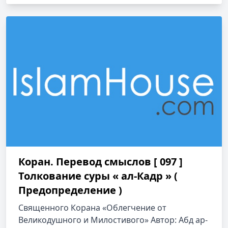
Коран. Перевод смыслов [ 097 ]
Толкование cуры « ал-Кадр » (
Предопределение )
Священного Корана «Облегчение от
Великодушного и Милостивого» Автор: Абд ар-