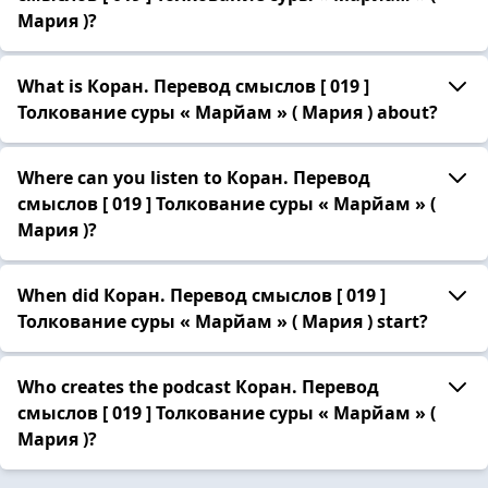
Мария )?
What is Коран. Перевод смыслов [ 019 ]
Толкование суры « Марйам » ( Мария ) about?
Where can you listen to Коран. Перевод
смыслов [ 019 ] Толкование суры « Марйам » (
Мария )?
When did Коран. Перевод смыслов [ 019 ]
Толкование суры « Марйам » ( Мария ) start?
Who creates the podcast Коран. Перевод
смыслов [ 019 ] Толкование суры « Марйам » (
Мария )?