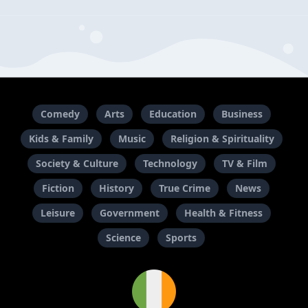
Comedy
Arts
Education
Business
Kids & Family
Music
Religion & Spirituality
Society & Culture
Technology
TV & Film
Fiction
History
True Crime
News
Leisure
Government
Health & Fitness
Science
Sports