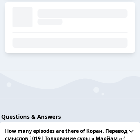
Questions & Answers
How many episodes are there of Коран. Перевод
смыслов [ 019 ] Толкование суры « Марйам » (