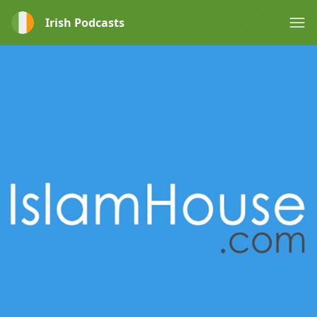
Irish Podcasts