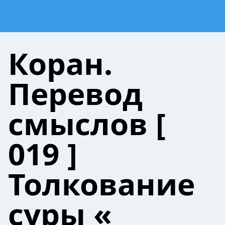
Коран.
Перевод
смыслов [
019 ]
Толкование
суры «