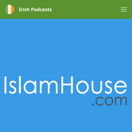
Irish Podcasts