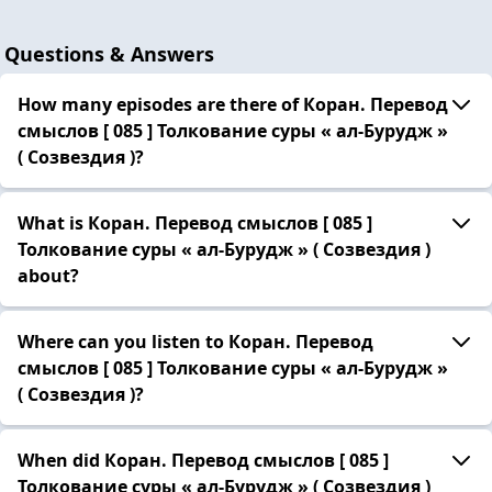
Questions & Answers
How many episodes are there of Коран. Перевод
смыслов [ 085 ] Толкование cуры « ал-Бурудж »
( Созвездия )?
What is Коран. Перевод смыслов [ 085 ]
Толкование cуры « ал-Бурудж » ( Созвездия )
about?
Where can you listen to Коран. Перевод
смыслов [ 085 ] Толкование cуры « ал-Бурудж »
( Созвездия )?
When did Коран. Перевод смыслов [ 085 ]
Толкование cуры « ал-Бурудж » ( Созвездия )