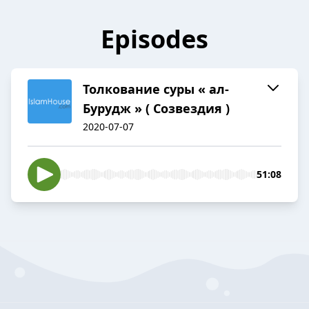
Episodes
Толкование cуры « ал-
Бурудж » ( Созвездия )
2020-07-07
51:08