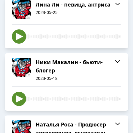
Лина Ли - певица, актриса
2023-05-25
Ники Макалин - бьюти-
блогер
2023-05-18
Наталья Роса - Продюсер
автоворонок, основатель