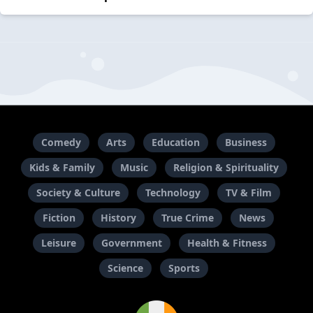
Comedy
Arts
Education
Business
Kids & Family
Music
Religion & Spirituality
Society & Culture
Technology
TV & Film
Fiction
History
True Crime
News
Leisure
Government
Health & Fitness
Science
Sports