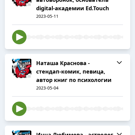
digital-академии Ed.Touch
2023-05-11
Наташа Краснова -
стендап-комик, певица,
автор книг по психологии
2023-05-04
Инна Любимова - астролог