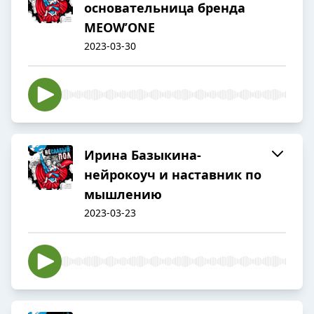
основательница бренда
MEOW’ONE
2023-03-30
Ирина Базыкина-
нейрокоуч и наставник по
мышлению
2023-03-23