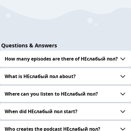
Questions & Answers
How many episodes are there of НЕслабый пол?
What is НЕслабый пол about?
Where can you listen to НЕслабый пол?
When did НЕслабый пол start?
Who creates the podcast НЕслабый пол?