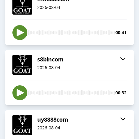
2026-08-04
00:41
s8bincom
2026-08-04
00:32
uy8888com
2026-08-04