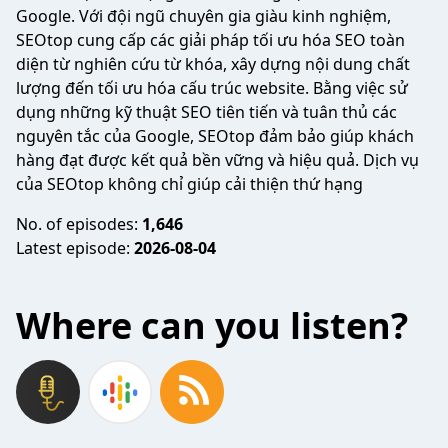
Google. Với đội ngũ chuyên gia giàu kinh nghiệm,
SEOtop cung cấp các giải pháp tối ưu hóa SEO toàn
diện từ nghiên cứu từ khóa, xây dựng nội dung chất
lượng đến tối ưu hóa cấu trúc website. Bằng việc sử
dụng những kỹ thuật SEO tiên tiến và tuân thủ các
nguyên tắc của Google, SEOtop đảm bảo giúp khách
hàng đạt được kết quả bền vững và hiệu quả. Dịch vụ
của SEOtop không chỉ giúp cải thiện thứ hạng
No. of episodes:
1,646
Latest episode:
2026-08-04
Where can you listen?