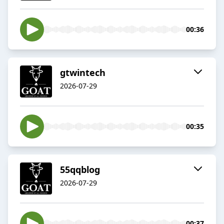
00:36
gtwintech
2026-07-29
00:35
55qqblog
2026-07-29
00:37