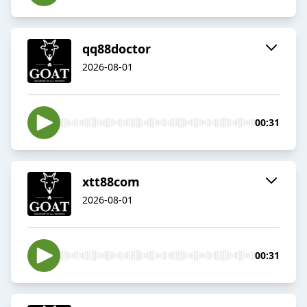
qq88doctor
2026-08-01
00:31
xtt88com
2026-08-01
00:31