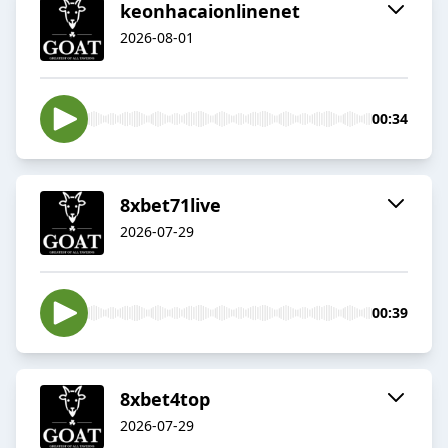
keonhacaionlinenet
2026-08-01
00:34
8xbet71live
2026-07-29
00:39
8xbet4top
2026-07-29