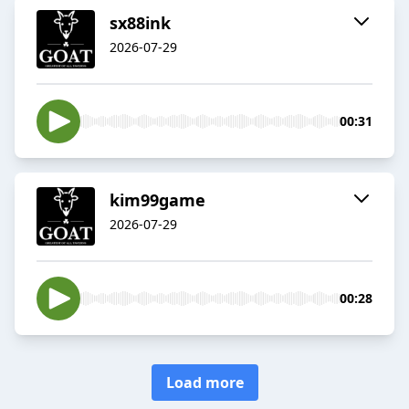
sx88ink
2026-07-29
00:31
kim99game
2026-07-29
00:28
Load more