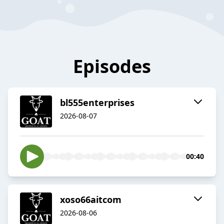
Episodes
bl555enterprises
2026-08-07
00:40
xoso66aitcom
2026-08-06