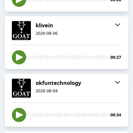
klivein
2026-08-06
00:27
okfuntechnology
2026-08-04
00:34