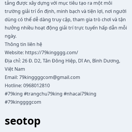
tảng được xây dựng với mục tiêu tạo ra một môi
trường giải trí ổn định, minh bạch và tiện lợi, nơi người
dùng có thể dễ dàng truy cập, tham gia trò chơi và tận
hưởng nhiều hoạt động giải trí trực tuyến hấp dẫn mỗi
ngày.
Thông tin liên hệ
Website:
https://79kingggg.com/
Địa chỉ: 26 Đ. D2, Tân Đông Hiệp, Dĩ An, Bình Dương,
Việt Nam
Email: 79kinggggcom@gmail.com
Hotline: 0968012810
#79king #trangchu79king #nhacai79king
#79kinggggcom
seotop