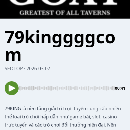
79kinggggco
m
SEOTOP · 2026-03-07
00:41
79KING
là nền tảng giải trí trực tuyến cung cấp nhiều
thể loại trò chơi hấp dẫn như game bài, slot, casino
trực tuyến và các trò chơi đổi thưởng hiện đại. Nền