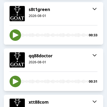
s8t1green
2026-08-01
00:33
qq88doctor
2026-08-01
00:31
xtt88com