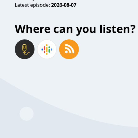
Latest episode:
2026-08-07
Where can you listen?