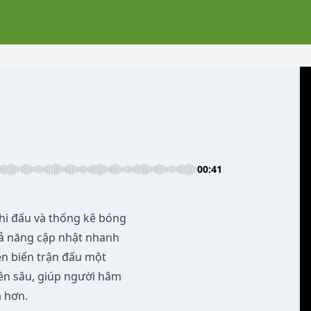
00:41
 thi đấu và thống kê bóng
 khả năng cập nhật nhanh
ễn biến trận đấu một
yên sâu, giúp người hâm
ả hơn.