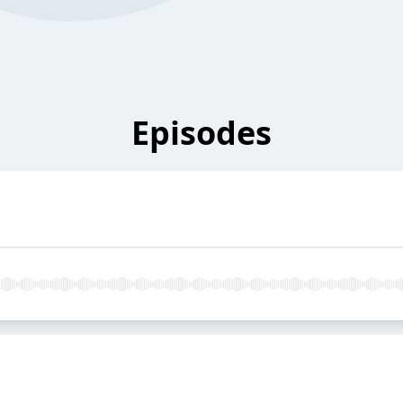
Episodes