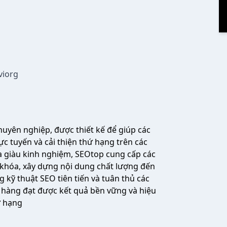
viorg
huyên nghiệp, được thiết kế để giúp các
c tuyến và cải thiện thứ hạng trên các
a giàu kinh nghiệm, SEOtop cung cấp các
ừ khóa, xây dựng nội dung chất lượng đến
 kỹ thuật SEO tiên tiến và tuân thủ các
hàng đạt được kết quả bền vững và hiệu
ứ hạng