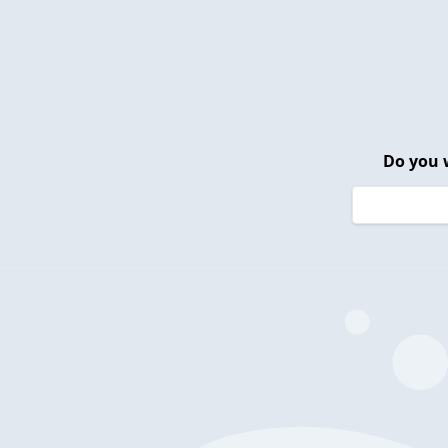
Do you 