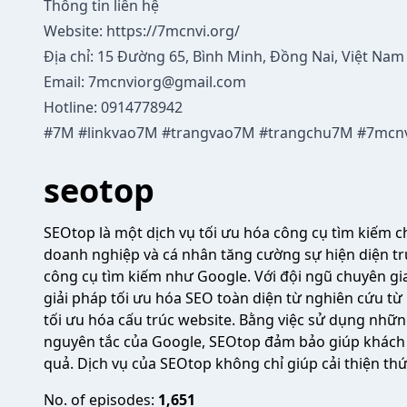
Thông tin liên hệ
Website:
https://7mcnvi.org/
Địa chỉ: 15 Đường 65, Bình Minh, Đồng Nai, Việt Nam
Email: 7mcnviorg@gmail.com
Hotline: 0914778942
#7M #linkvao7M #trangvao7M #trangchu7M #7mcn
seotop
SEOtop là một dịch vụ tối ưu hóa công cụ tìm kiếm c
doanh nghiệp và cá nhân tăng cường sự hiện diện trự
công cụ tìm kiếm như Google. Với đội ngũ chuyên gi
giải pháp tối ưu hóa SEO toàn diện từ nghiên cứu t
tối ưu hóa cấu trúc website. Bằng việc sử dụng những
nguyên tắc của Google, SEOtop đảm bảo giúp khách 
quả. Dịch vụ của SEOtop không chỉ giúp cải thiện th
No. of episodes:
1,651