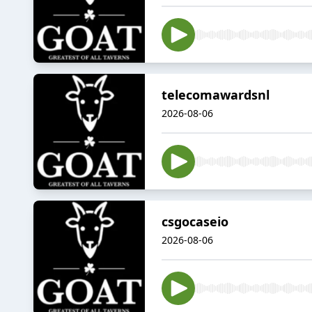
telecomawardsnl
2026-08-06
csgocaseio
2026-08-06