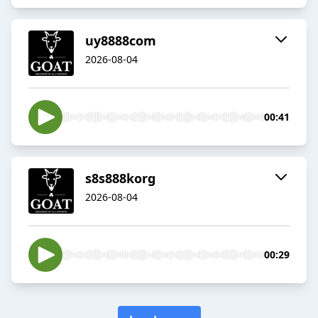
uy8888com
2026-08-04
00:41
s8s888korg
2026-08-04
00:29