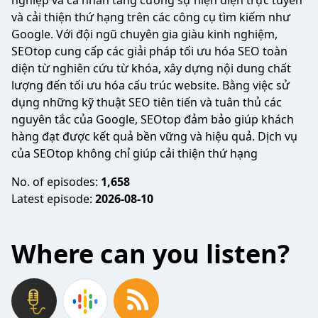
nghiệp và cá nhân tăng cường sự hiện diện trực tuyến
và cải thiện thứ hạng trên các công cụ tìm kiếm như
Google. Với đội ngũ chuyên gia giàu kinh nghiệm,
SEOtop cung cấp các giải pháp tối ưu hóa SEO toàn
diện từ nghiên cứu từ khóa, xây dựng nội dung chất
lượng đến tối ưu hóa cấu trúc website. Bằng việc sử
dụng những kỹ thuật SEO tiên tiến và tuân thủ các
nguyên tắc của Google, SEOtop đảm bảo giúp khách
hàng đạt được kết quả bền vững và hiệu quả. Dịch vụ
của SEOtop không chỉ giúp cải thiện thứ hạng
No. of episodes:
1,658
Latest episode:
2026-08-10
Where can you listen?