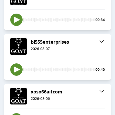
00:34
bl555enterprises
2026-08-07
00:40
xoso66aitcom
2026-08-06