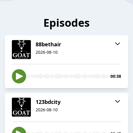
Episodes
88bethair
2026-08-10
00:38
123bdcity
2026-08-10