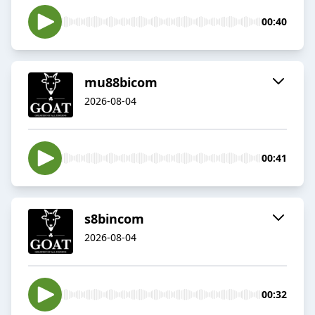
00:40
mu88bicom
2026-08-04
00:41
s8bincom
2026-08-04
00:32