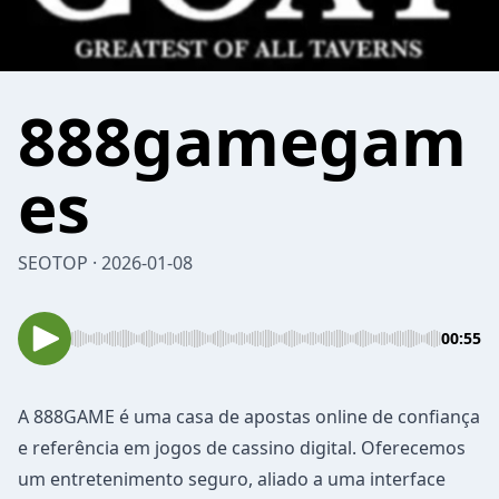
888gamegam
es
SEOTOP · 2026-01-08
00:55
A
888GAME
é uma casa de apostas online de confiança
e referência em jogos de cassino digital. Oferecemos
um entretenimento seguro, aliado a uma interface