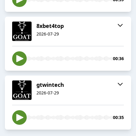
8xbet4top
2026-07-29
00:36
gtwintech
2026-07-29
00:35