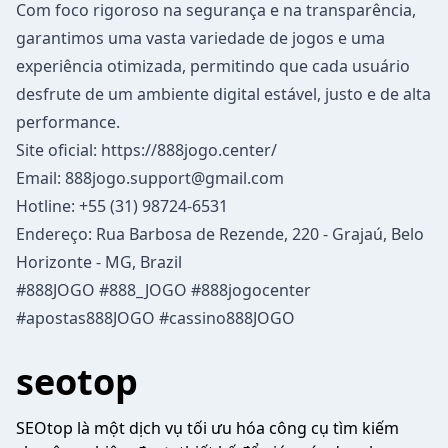
Com foco rigoroso na segurança e na transparência,
garantimos uma vasta variedade de jogos e uma
experiência otimizada, permitindo que cada usuário
desfrute de um ambiente digital estável, justo e de alta
performance.
Site oficial:
https://888jogo.center/
Email: 888jogo.support@gmail.com
Hotline: +55 (31) 98724-6531
Endereço: Rua Barbosa de Rezende, 220 - Grajaú, Belo
Horizonte - MG, Brazil
#888JOGO #888_JOGO #888jogocenter
#apostas888JOGO #cassino888JOGO
seotop
SEOtop là một dịch vụ tối ưu hóa công cụ tìm kiếm