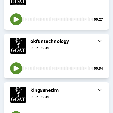
00:27
okfuntechnology
2026-08-04
00:34
king88netim
2026-08-04