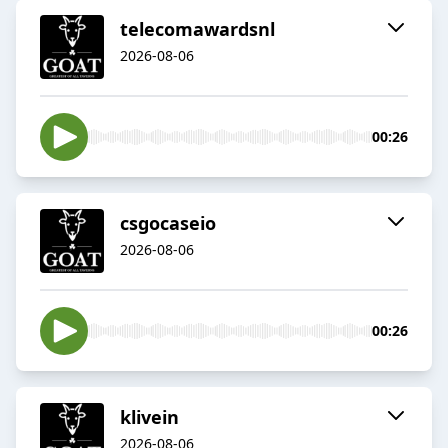
telecomawardsnl
2026-08-06
00:26
csgocaseio
2026-08-06
00:26
klivein
2026-08-06