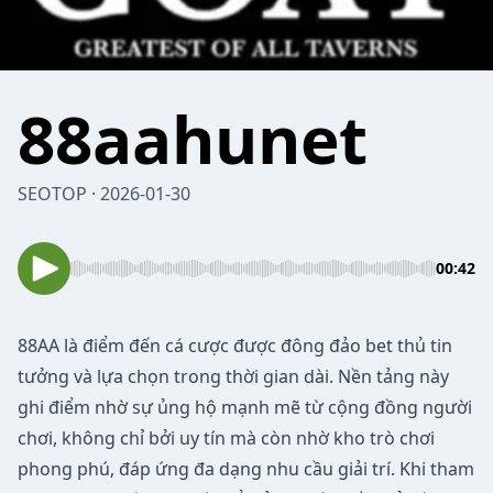
88aahunet
SEOTOP · 2026-01-30
00:42
88AA
là điểm đến cá cược được đông đảo bet thủ tin
tưởng và lựa chọn trong thời gian dài. Nền tảng này
ghi điểm nhờ sự ủng hộ mạnh mẽ từ cộng đồng người
chơi, không chỉ bởi uy tín mà còn nhờ kho trò chơi
phong phú, đáp ứng đa dạng nhu cầu giải trí. Khi tham