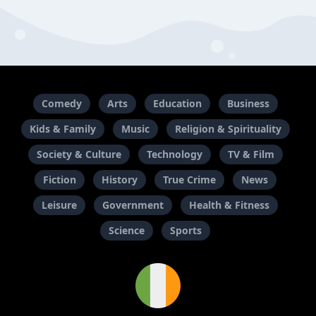
Comedy
Arts
Education
Business
Kids & Family
Music
Religion & Spirituality
Society & Culture
Technology
TV & Film
Fiction
History
True Crime
News
Leisure
Government
Health & Fitness
Science
Sports