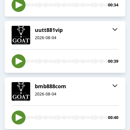
00:34
uutt881vip
2026-08-04
00:39
bmb888com
2026-08-04
00:40