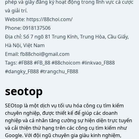
phép và giấy đăng ký hoạt động trong lĩnh vực cá cược
và giải trí.
Website:
https://88choi.com/
Phone: 0918137506
Địa chỉ: Số 7 ngõ 81 Trung Kính, Trung Hòa, Cầu Giấy,
Hà Nội, Việt Nam
Email: fb88choi@gmail.com
Tags: #FB88 #FB_88 #88choicom #linkvao_FB88
#dangky_FB88 #trangchu_FB88
seotop
SEOtop là một dịch vụ tối ưu hóa công cụ tìm kiếm
chuyên nghiệp, được thiết kế để giúp các doanh
nghiệp và cá nhân tăng cường sự hiện diện trực tuyến
và cải thiện thứ hạng trên các công cụ tìm kiếm như
Google. Với đội ngũ chuyên gia giàu kinh nghiệm,