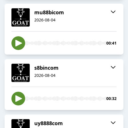
mu88bicom
2026-08-04
00:41
s8bincom
2026-08-04
00:32
uy8888com