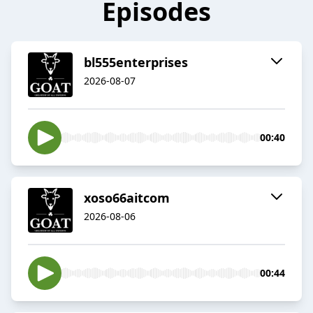
Episodes
bl555enterprises
2026-08-07
00:40
xoso66aitcom
2026-08-06
00:44