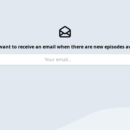
want to receive an email when there are new episodes av