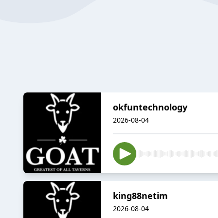
okfuntechnology
2026-08-04
king88netim
2026-08-04