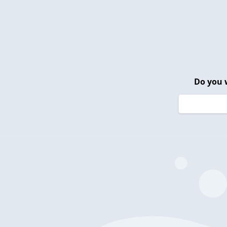
Do you 