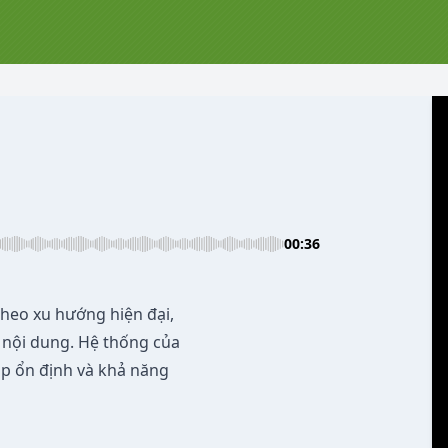
00:36
theo xu hướng hiện đại,
 nội dung. Hệ thống của
cập ổn định và khả năng