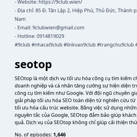
- Website:
https://9club.wien/
- Địa chỉ: 85 Đ. Tân Lập 2, Hiệp Phú, Thủ Đức, Thành 
Nam
- Email: 9clubwien@gmail.com
- Hotline: 0914819029
#9club #nhacai9club #linkvao9club #trangchu9club 
seotop
SEOtop là một dịch vụ tối ưu hóa công cụ tìm kiếm c
doanh nghiệp và cá nhân tăng cường sự hiện diện trự
công cụ tìm kiếm như Google. Với đội ngũ chuyên gi
giải pháp tối ưu hóa SEO toàn diện từ nghiên cứu t
tối ưu hóa cấu trúc website. Bằng việc sử dụng những
nguyên tắc của Google, SEOtop đảm bảo giúp khách 
quả. Dịch vụ của SEOtop không chỉ giúp cải thiện th
No. of episodes:
1,646