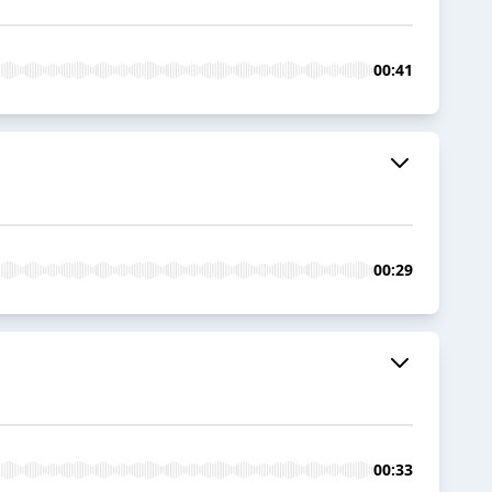
00:41
00:29
00:33