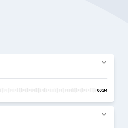
00:34