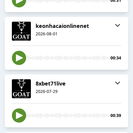
00:31
keonhacaionlinenet
2026-08-01
00:34
8xbet71live
2026-07-29
00:39