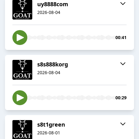
uy8888com
2026-08-04
00:41
s8s888korg
2026-08-04
00:29
s8t1green
2026-08-01