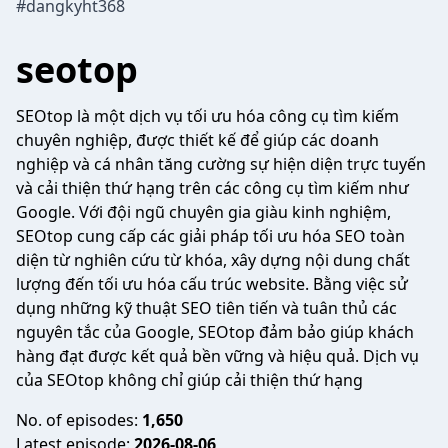
#dangkyht368
seotop
SEOtop là một dịch vụ tối ưu hóa công cụ tìm kiếm
chuyên nghiệp, được thiết kế để giúp các doanh
nghiệp và cá nhân tăng cường sự hiện diện trực tuyến
và cải thiện thứ hạng trên các công cụ tìm kiếm như
Google. Với đội ngũ chuyên gia giàu kinh nghiệm,
SEOtop cung cấp các giải pháp tối ưu hóa SEO toàn
diện từ nghiên cứu từ khóa, xây dựng nội dung chất
lượng đến tối ưu hóa cấu trúc website. Bằng việc sử
dụng những kỹ thuật SEO tiên tiến và tuân thủ các
nguyên tắc của Google, SEOtop đảm bảo giúp khách
hàng đạt được kết quả bền vững và hiệu quả. Dịch vụ
của SEOtop không chỉ giúp cải thiện thứ hạng
No. of episodes:
1,650
Latest episode:
2026-08-06