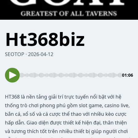
Ht368biz
SEOTOP · 2026-04-12
01:06
HT368
là nền tảng giải trí trực tuyến nổi bật với hệ
thống trò chơi phong phú gồm slot game, casino live,
bắn cá, xổ số và cá cược thể thao với nhiều kèo cược
hấp dẫn. Giao diện được thiết kế hiện đại, thân thiện
và tương thích tốt trên nhiều thiết bị giúp người chơi