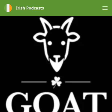
Irish Podcasts