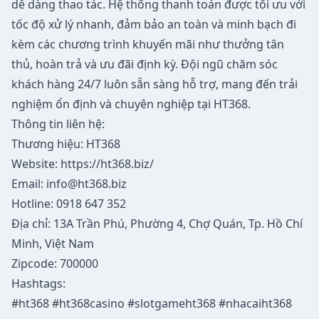
dễ dàng thao tác. Hệ thống thanh toán được tối ưu với
tốc độ xử lý nhanh, đảm bảo an toàn và minh bạch đi
kèm các chương trình khuyến mãi như thưởng tân
thủ, hoàn trả và ưu đãi định kỳ. Đội ngũ chăm sóc
khách hàng 24/7 luôn sẵn sàng hỗ trợ, mang đến trải
nghiệm ổn định và chuyên nghiệp tại HT368.
Thông tin liên hệ:
Thương hiệu: HT368
Website:
https://ht368.biz/
Email: info@ht368.biz
Hotline: 0918 647 352
Địa chỉ: 13A Trần Phú, Phường 4, Chợ Quán, Tp. Hồ Chí
Minh, Việt Nam
Zipcode: 700000
Hashtags:
#ht368 #ht368casino #slotgameht368 #nhacaiht368