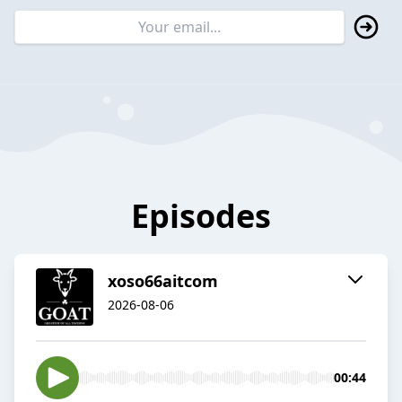
Episodes
xoso66aitcom
2026-08-06
00:44