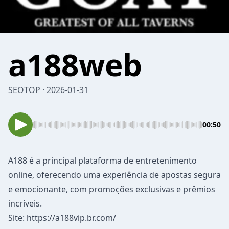
a188web
SEOTOP · 2026-01-31
00:50
A188
é a principal plataforma de entretenimento
online, oferecendo uma experiência de apostas segura
e emocionante, com promoções exclusivas e prêmios
incríveis.
Site:
https://a188vip.br.com/