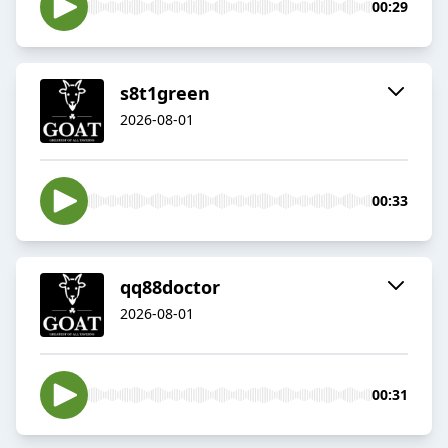
00:29
s8t1green
2026-08-01
00:33
qq88doctor
2026-08-01
00:31