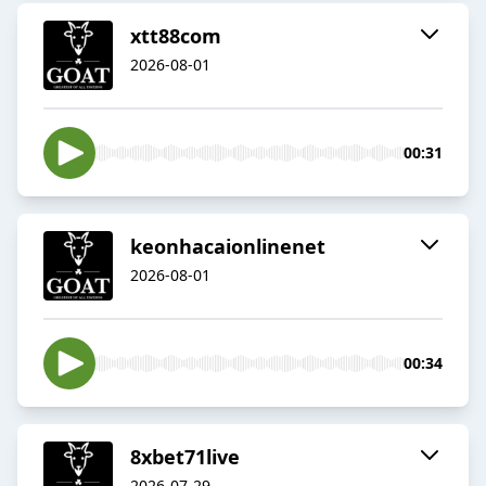
xtt88com
2026-08-01
00:31
keonhacaionlinenet
2026-08-01
00:34
8xbet71live
2026-07-29