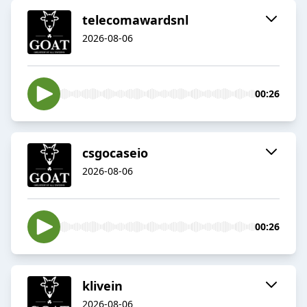
telecomawardsnl
2026-08-06
00:26
csgocaseio
2026-08-06
00:26
klivein
2026-08-06