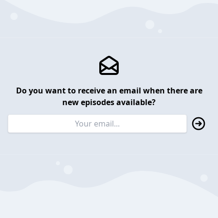
Do you want to receive an email when there are
new episodes available?