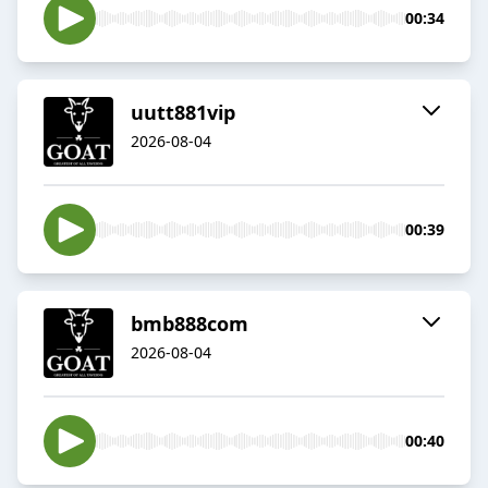
00:34
uutt881vip
2026-08-04
00:39
bmb888com
2026-08-04
00:40