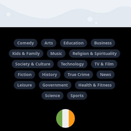
Comedy
Arts
Education
Business
Kids & Family
Music
Religion & Spirituality
Society & Culture
Technology
TV & Film
Fiction
History
True Crime
News
Leisure
Government
Health & Fitness
Science
Sports