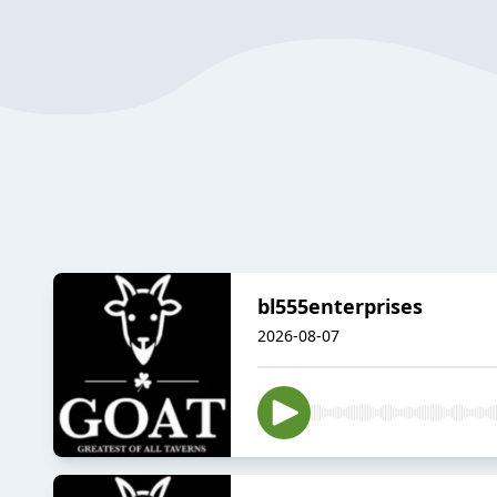
bl555enterprises
2026-08-07