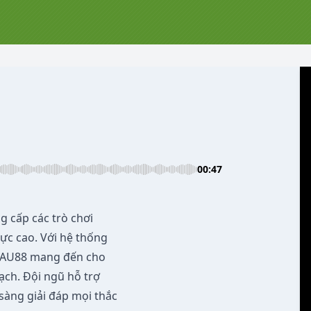
00:47
g cấp các trò chơi
cực cao. Với hệ thống
n, AU88 mang đến cho
ạch. Đội ngũ hỗ trợ
sàng giải đáp mọi thắc