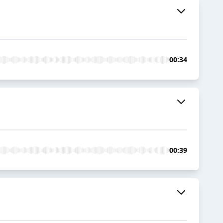
00:34
00:39