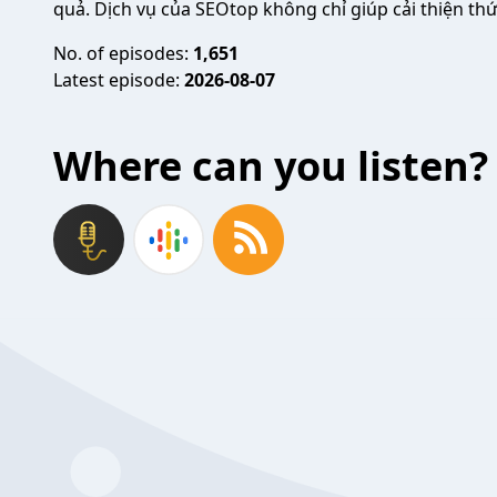
quả. Dịch vụ của SEOtop không chỉ giúp cải thiện th
No. of episodes:
1,651
Latest episode:
2026-08-07
Where can you listen?