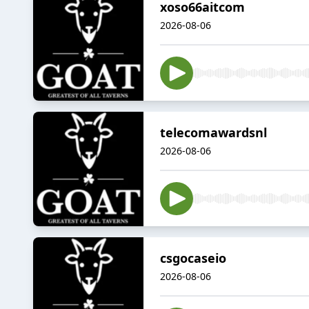
xoso66aitcom
2026-08-06
telecomawardsnl
2026-08-06
csgocaseio
2026-08-06