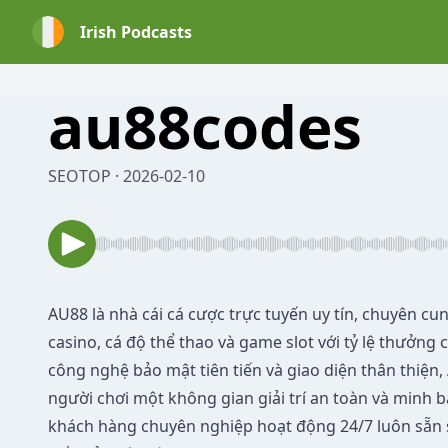
Irish Podcasts
au88codes
SEOTOP · 2026-02-10
AU88
là nhà cái cá cược trực tuyến uy tín, chuyên cun
casino, cá độ thể thao và game slot với tỷ lệ thưởng 
công nghệ bảo mật tiên tiến và giao diện thân thiệ
người chơi một không gian giải trí an toàn và minh b
khách hàng chuyên nghiệp hoạt động 24/7 luôn sẵn 