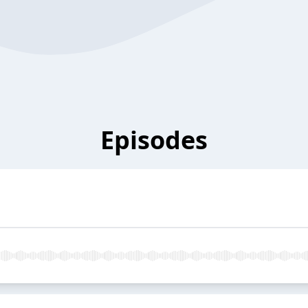
Episodes