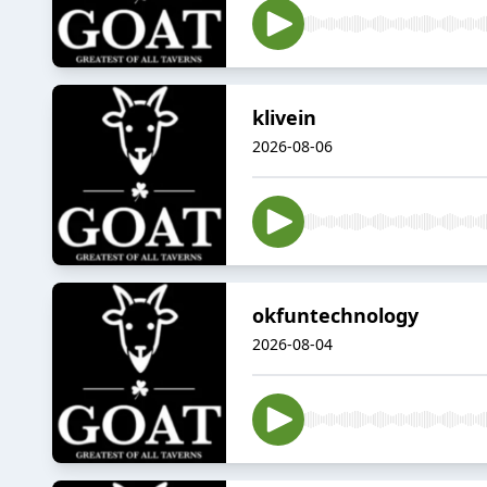
klivein
2026-08-06
okfuntechnology
2026-08-04