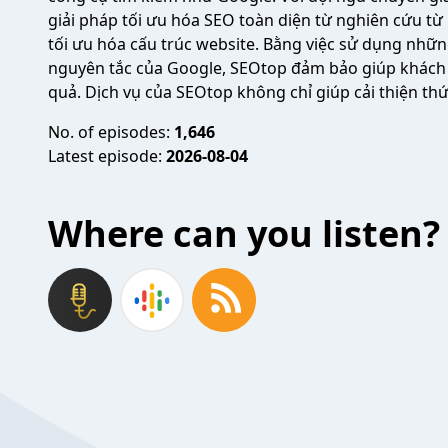
giải pháp tối ưu hóa SEO toàn diện từ nghiên cứu t
tối ưu hóa cấu trúc website. Bằng việc sử dụng những
nguyên tắc của Google, SEOtop đảm bảo giúp khách 
quả. Dịch vụ của SEOtop không chỉ giúp cải thiện th
No. of episodes:
1,646
Latest episode:
2026-08-04
Where can you listen?