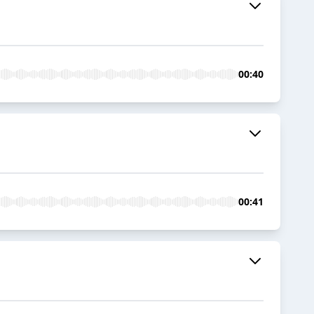
00:40
00:41