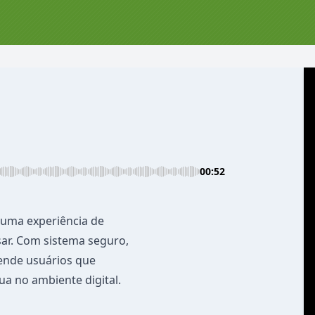
00:52
 uma experiência de
ssar. Com sistema seguro,
ende usuários que
ua no ambiente digital.