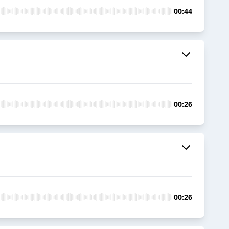
00:44
00:26
00:26