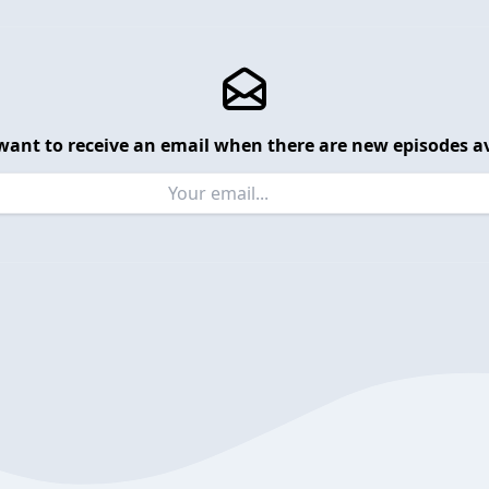
want to receive an email when there are new episodes av