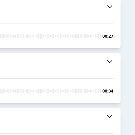
00:27
00:34