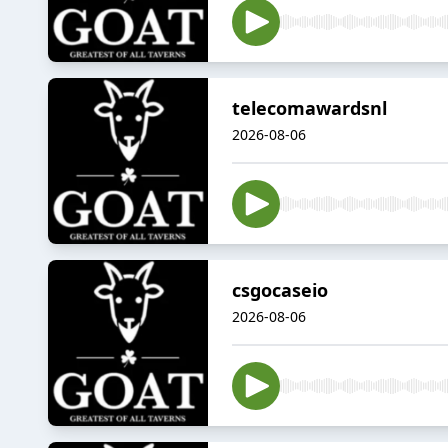
telecomawardsnl
2026-08-06
csgocaseio
2026-08-06