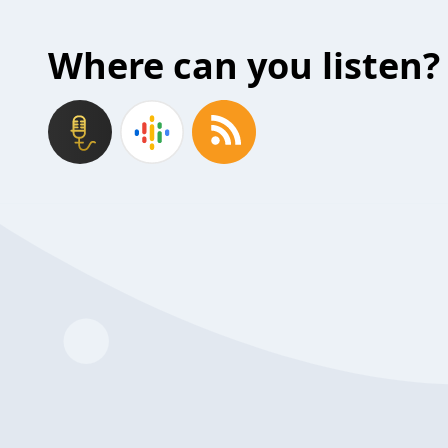
Where can you listen?