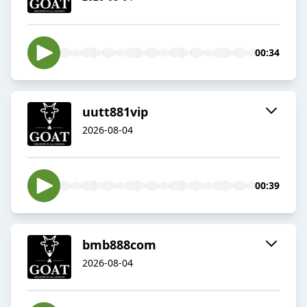
00:34
uutt881vip
2026-08-04
00:39
bmb888com
2026-08-04