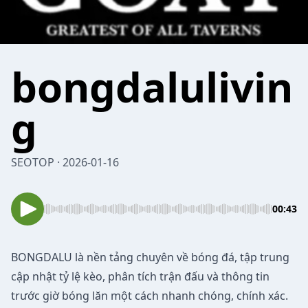
bongdalulivin
g
SEOTOP · 2026-01-16
00:43
BONGDALU
là nền tảng chuyên về bóng đá, tập trung
cập nhật tỷ lệ kèo, phân tích trận đấu và thông tin
trước giờ bóng lăn một cách nhanh chóng, chính xác.