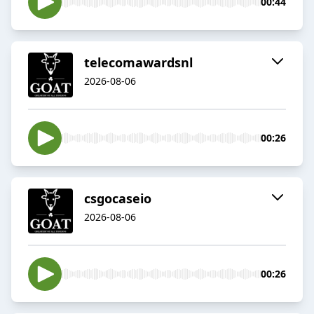
00:44
telecomawardsnl
2026-08-06
00:26
csgocaseio
2026-08-06
00:26