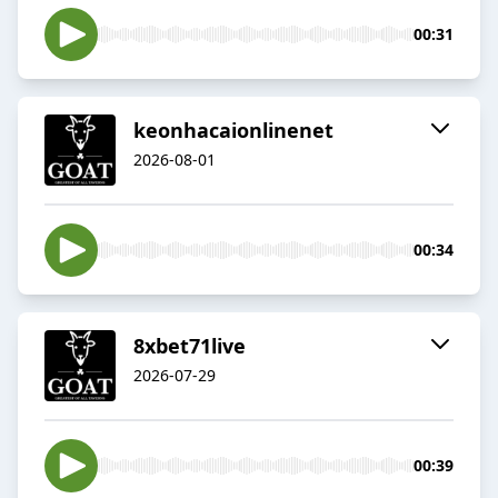
00:31
keonhacaionlinenet
2026-08-01
00:34
8xbet71live
2026-07-29
00:39