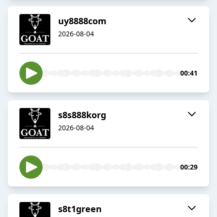
uy8888com
2026-08-04
00:41
s8s888korg
2026-08-04
00:29
s8t1green