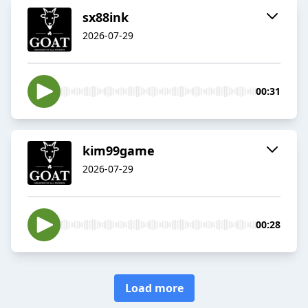
sx88ink
2026-07-29
00:31
kim99game
2026-07-29
00:28
Load more