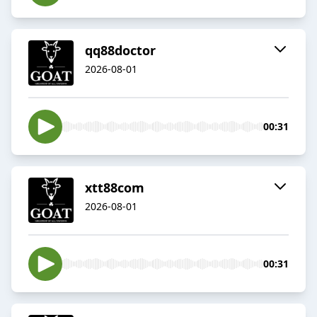
qq88doctor
2026-08-01
00:31
xtt88com
2026-08-01
00:31