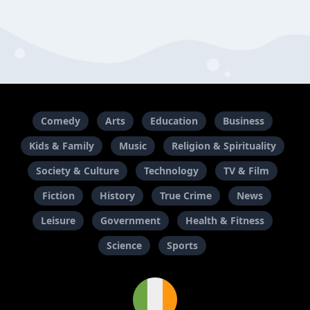
Comedy
Arts
Education
Business
Kids & Family
Music
Religion & Spirituality
Society & Culture
Technology
TV & Film
Fiction
History
True Crime
News
Leisure
Government
Health & Fitness
Science
Sports