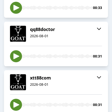
00:33
qq88doctor
2026-08-01
00:31
xtt88com
2026-08-01
00:31