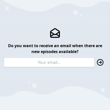
Do you want to receive an email when there are
new episodes available?