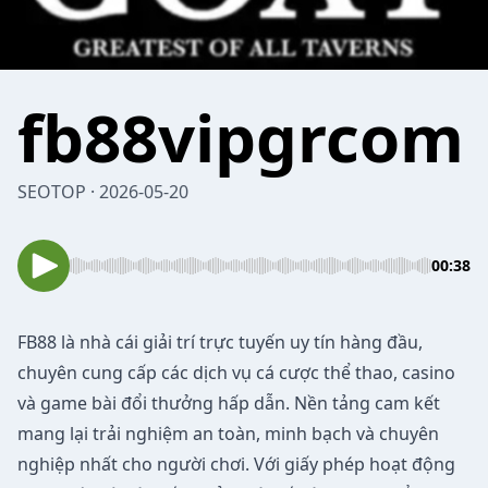
fb88vipgrcom
SEOTOP · 2026-05-20
00:38
FB88
là nhà cái giải trí trực tuyến uy tín hàng đầu,
chuyên cung cấp các dịch vụ cá cược thể thao, casino
và game bài đổi thưởng hấp dẫn. Nền tảng cam kết
mang lại trải nghiệm an toàn, minh bạch và chuyên
nghiệp nhất cho người chơi. Với giấy phép hoạt động