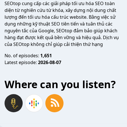
SEOtop cung cấp các giải pháp tối ưu hóa SEO toàn
diện từ nghiên cứu từ khóa, xây dựng nội dung chất
lượng đến tối ưu hóa cấu trúc website. Bằng việc sử
dụng những kỹ thuật SEO tiên tiến và tuân thủ các
nguyên tắc của Google, SEOtop đảm bảo giúp khách
hàng đạt được kết quả bền vững và hiệu quả. Dịch vụ
của SEOtop không chỉ giúp cải thiện thứ hạng
No. of episodes:
1,651
Latest episode:
2026-08-07
Where can you listen?