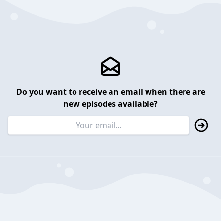
Do you want to receive an email when there are
new episodes available?