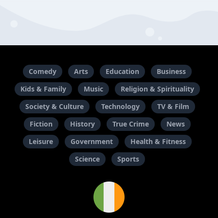
Comedy
Arts
Education
Business
Kids & Family
Music
Religion & Spirituality
Society & Culture
Technology
TV & Film
Fiction
History
True Crime
News
Leisure
Government
Health & Fitness
Science
Sports