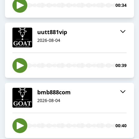
00:34
uutt881vip
2026-08-04
00:39
bmb888com
2026-08-04
00:40