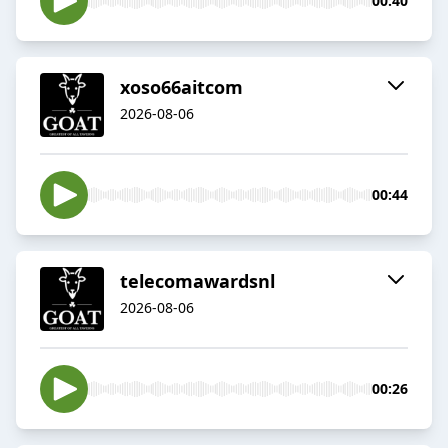
00:40
xoso66aitcom
2026-08-06
00:44
telecomawardsnl
2026-08-06
00:26