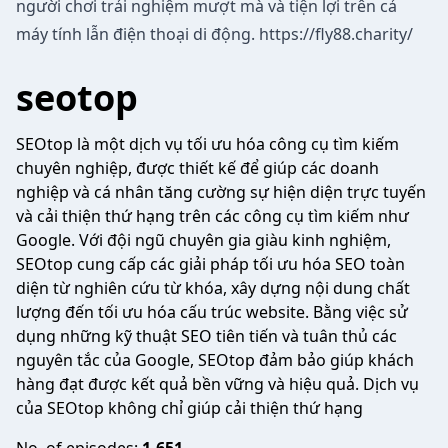
người chơi trải nghiệm mượt mà và tiện lợi trên cả
máy tính lẫn điện thoại di động.
https://fly88.charity/
seotop
SEOtop là một dịch vụ tối ưu hóa công cụ tìm kiếm
chuyên nghiệp, được thiết kế để giúp các doanh
nghiệp và cá nhân tăng cường sự hiện diện trực tuyến
và cải thiện thứ hạng trên các công cụ tìm kiếm như
Google. Với đội ngũ chuyên gia giàu kinh nghiệm,
SEOtop cung cấp các giải pháp tối ưu hóa SEO toàn
diện từ nghiên cứu từ khóa, xây dựng nội dung chất
lượng đến tối ưu hóa cấu trúc website. Bằng việc sử
dụng những kỹ thuật SEO tiên tiến và tuân thủ các
nguyên tắc của Google, SEOtop đảm bảo giúp khách
hàng đạt được kết quả bền vững và hiệu quả. Dịch vụ
của SEOtop không chỉ giúp cải thiện thứ hạng