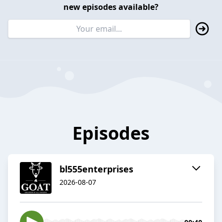
new episodes available?
Episodes
bl555enterprises
2026-08-07