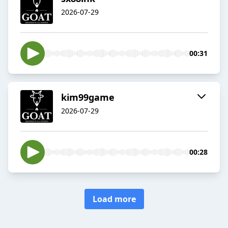
2026-07-29
00:31
kim99game
2026-07-29
00:28
Load more