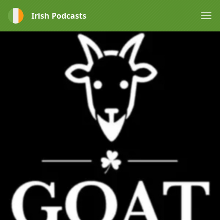
Irish Podcasts