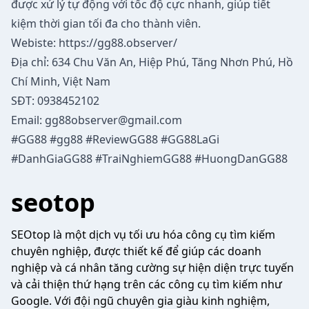
được xử lý tự động với tốc độ cực nhanh, giúp tiết
kiệm thời gian tối đa cho thành viên.
Webiste:
https://gg88.observer/
Địa chỉ: 634 Chu Văn An, Hiệp Phú, Tăng Nhơn Phú, Hồ
Chí Minh, Việt Nam
SĐT: 0938452102
Email: gg88observer@gmail.com
#GG88 #gg88 #ReviewGG88 #GG88LaGi
#DanhGiaGG88 #TraiNghiemGG88 #HuongDanGG88
seotop
SEOtop là một dịch vụ tối ưu hóa công cụ tìm kiếm
chuyên nghiệp, được thiết kế để giúp các doanh
nghiệp và cá nhân tăng cường sự hiện diện trực tuyến
và cải thiện thứ hạng trên các công cụ tìm kiếm như
Google. Với đội ngũ chuyên gia giàu kinh nghiệm,