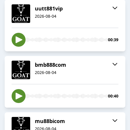
uutt881vip
2026-08-04
00:39
bmb888com
2026-08-04
00:40
mu88bicom
2026-08-04