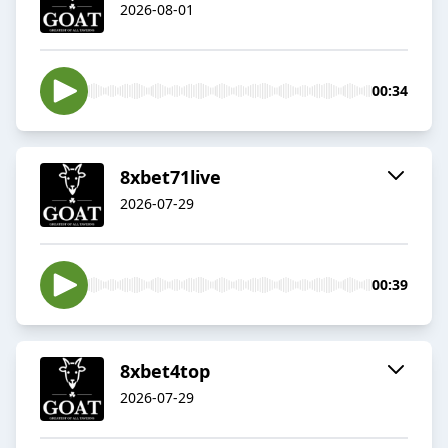
2026-08-01
00:34
8xbet71live
2026-07-29
00:39
8xbet4top
2026-07-29