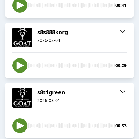
00:41
s8s888korg
2026-08-04
00:29
s8t1green
2026-08-01
00:33