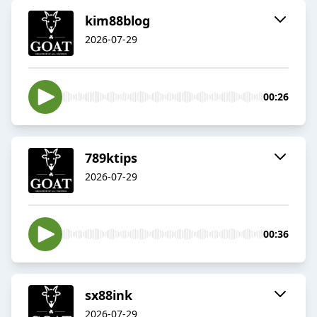
kim88blog
2026-07-29
00:26
789ktips
2026-07-29
00:36
sx88ink
2026-07-29