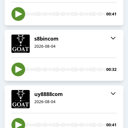
00:41
s8bincom
2026-08-04
00:32
uy8888com
2026-08-04
00:41