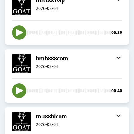
uutt881vip
2026-08-04
00:39
bmb888com
2026-08-04
00:40
mu88bicom
2026-08-04