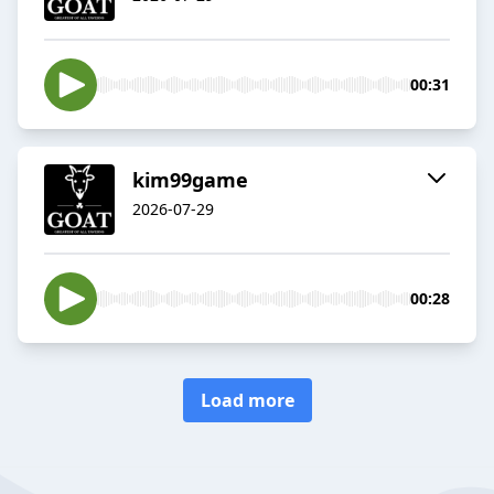
00:31
kim99game
2026-07-29
00:28
Load more