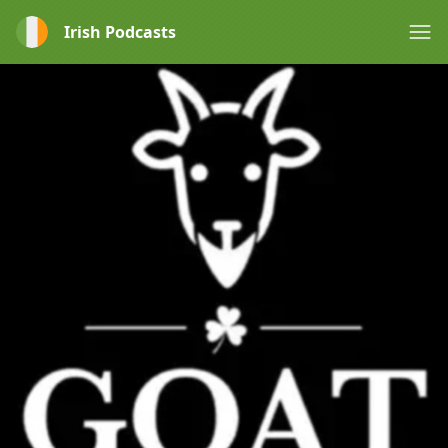
Irish Podcasts