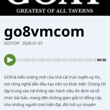
go8vmcom
SEOTOP · 2026-01-07
00:36
GO8
là biểu tượng mới của nhà cái trực tuyến uy tín,
nơi công nghệ dẫn đầu tạo nên sự khác biệt. Chúng tôi
tập trung vào hệ thống vận hành siêu ổn định và tổ
chức bài bản, mang đến không gian giải trí đẳng cấp
cho những người chơi hiện đại, đòi hỏi sự chuyên