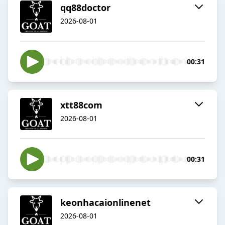
qq88doctor
2026-08-01
00:31
xtt88com
2026-08-01
00:31
keonhacaionlinenet
2026-08-01