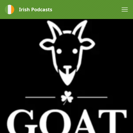
Irish Podcasts