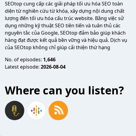
SEOtop cung cấp các giải pháp tối ưu hóa SEO toàn
diện từ nghiên cứu từ khóa, xây dựng nội dung chất
lượng đến tối ưu hóa cấu trúc website. Bằng việc sử
dụng những kỹ thuật SEO tiên tiến và tuân thủ các
nguyên tắc của Google, SEOtop đảm bảo giúp khách
hàng đạt được kết quả bền vững và hiệu quả. Dịch vụ
của SEOtop không chỉ giúp cải thiện thứ hạng
No. of episodes:
1,646
Latest episode:
2026-08-04
Where can you listen?