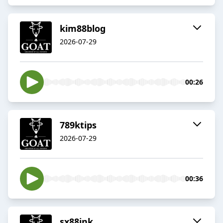
kim88blog
2026-07-29
00:26
789ktips
2026-07-29
00:36
sx88ink