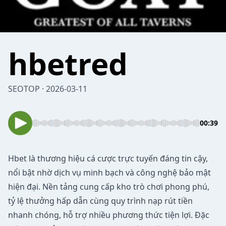
hbetred
SEOTOP · 2026-03-11
00:39
Hbet
là thương hiệu cá cược trực tuyến đáng tin cậy,
nổi bật nhờ dịch vụ minh bạch và công nghệ bảo mật
hiện đại. Nền tảng cung cấp kho trò chơi phong phú,
tỷ lệ thưởng hấp dẫn cùng quy trình nạp rút tiền
nhanh chóng, hỗ trợ nhiều phương thức tiện lợi. Đặc