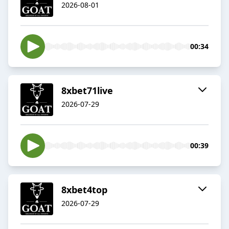
2026-08-01
00:34
8xbet71live
2026-07-29
00:39
8xbet4top
2026-07-29