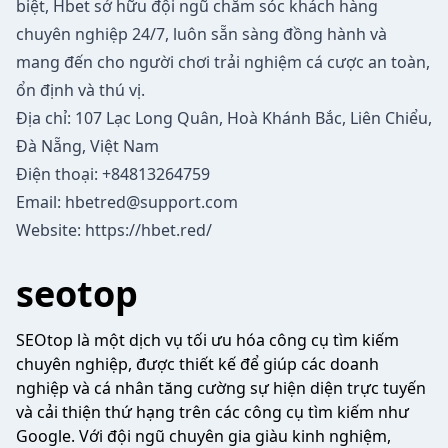
biệt, Hbet sở hữu đội ngũ chăm sóc khách hàng
chuyên nghiệp 24/7, luôn sẵn sàng đồng hành và
mang đến cho người chơi trải nghiệm cá cược an toàn,
ổn định và thú vị.
Địa chỉ: 107 Lạc Long Quân, Hoà Khánh Bắc, Liên Chiểu,
Đà Nẵng, Việt Nam
Điện thoại: +84813264759
Email: hbetred@support.com
Website:
https://hbet.red/
seotop
SEOtop là một dịch vụ tối ưu hóa công cụ tìm kiếm
chuyên nghiệp, được thiết kế để giúp các doanh
nghiệp và cá nhân tăng cường sự hiện diện trực tuyến
và cải thiện thứ hạng trên các công cụ tìm kiếm như
Google. Với đội ngũ chuyên gia giàu kinh nghiệm,