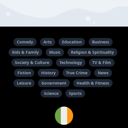
Comedy
Arts
Education
Business
Kids & Family
Music
Religion & Spirituality
Society & Culture
Technology
TV & Film
Fiction
History
True Crime
News
Leisure
Government
Health & Fitness
Science
Sports