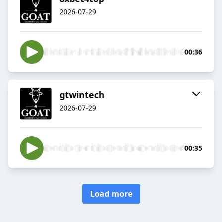
2026-07-29
00:36
gtwintech
2026-07-29
00:35
Load more