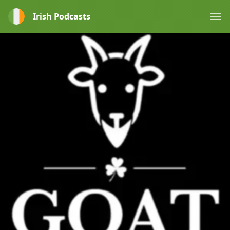
Irish Podcasts