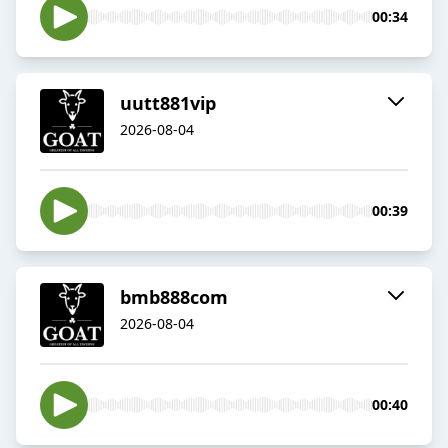
00:34
uutt881vip
2026-08-04
00:39
bmb888com
2026-08-04
00:40