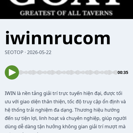
iwinnrucom
SEOTOP · 2026-05-22
00:35
IWIN
là nền tảng giải trí trực tuyến hiện đại, được tối
ưu với giao diện thân thiện, tốc độ truy cập ổn định và
hệ thống trải nghiệm đa dạng. Thương hiệu hướng
đến sự tiện lợi, linh hoạt và chuyên nghiệp, giúp người
dùng dễ dàng tận hưởng không gian giải trí mượt mà