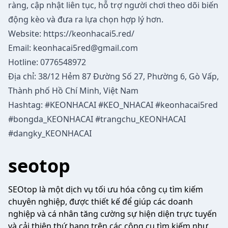
ràng, cập nhật liên tục, hỗ trợ người chơi theo dõi biến
động kèo và đưa ra lựa chọn hợp lý hơn.
Website:
https://keonhacai5.red/
Email: keonhacai5red@gmail.com
Hotline: 0776548972
Địa chỉ: 38/12 Hẻm 87 Đường Số 27, Phường 6, Gò Vấp,
Thành phố Hồ Chí Minh, Việt Nam
Hashtag: #KEONHACAI #KEO_NHACAI #keonhacai5red
#bongda_KEONHACAI #trangchu_KEONHACAI
#dangky_KEONHACAI
seotop
SEOtop là một dịch vụ tối ưu hóa công cụ tìm kiếm
chuyên nghiệp, được thiết kế để giúp các doanh
nghiệp và cá nhân tăng cường sự hiện diện trực tuyến
và cải thiện thứ hạng trên các công cụ tìm kiếm như