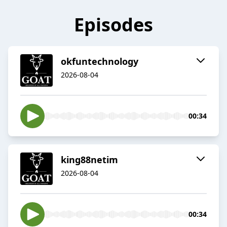
Episodes
okfuntechnology
2026-08-04
00:34
king88netim
2026-08-04
00:34