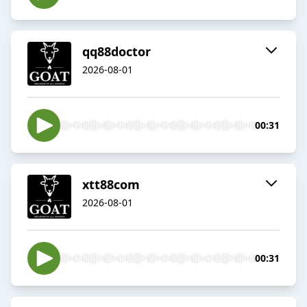
qq88doctor
2026-08-01
00:31
xtt88com
2026-08-01
00:31