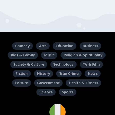
Comedy
Arts
Education
Business
Kids & Family
Music
Religion & Spirituality
Society & Culture
Technology
TV & Film
Fiction
History
True Crime
News
Leisure
Government
Health & Fitness
Science
Sports