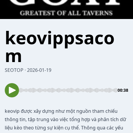
keovippsaco
m
SEOTOP · 2026-01-19
00:38
keovip
được xây dựng như một nguồn tham chiếu
thông tin, tập trung vào việc tổng hợp và phân tích dữ
liệu kèo theo từng sự kiện cụ thể. Thông qua các yếu