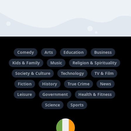
Comedy
Arts
Education
Business
Kids & Family
Music
Religion & Spirituality
Society & Culture
Technology
TV & Film
Fiction
History
True Crime
News
Leisure
Government
Health & Fitness
Science
Sports