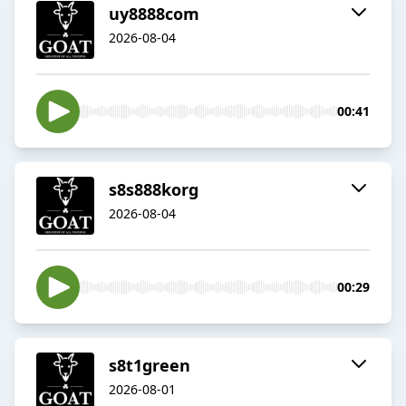
uy8888com
2026-08-04
00:41
s8s888korg
2026-08-04
00:29
s8t1green
2026-08-01