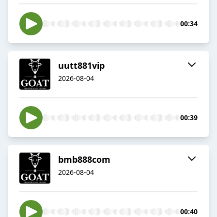
00:34
uutt881vip
2026-08-04
00:39
bmb888com
2026-08-04
00:40