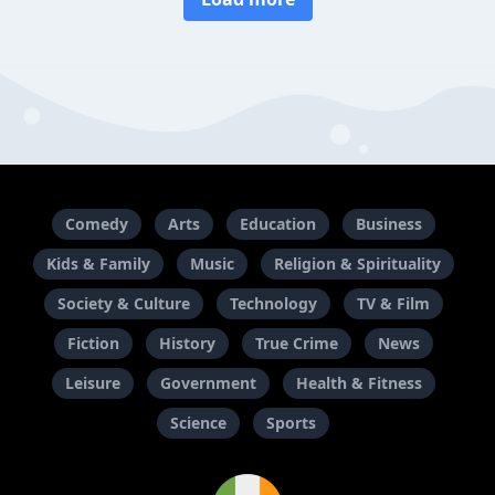
Comedy
Arts
Education
Business
Kids & Family
Music
Religion & Spirituality
Society & Culture
Technology
TV & Film
Fiction
History
True Crime
News
Leisure
Government
Health & Fitness
Science
Sports