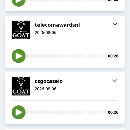
telecomawardsnl
2026-08-06
00:26
csgocaseio
2026-08-06
00:26