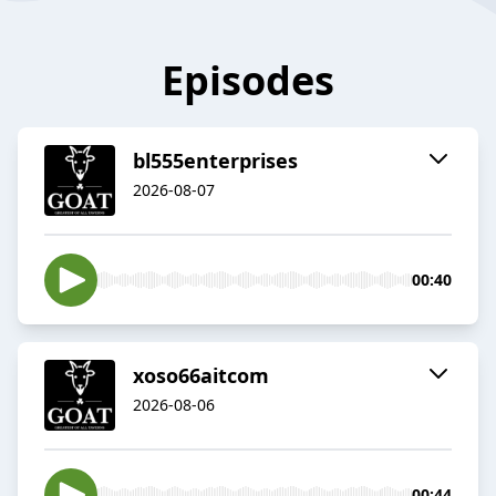
Episodes
bl555enterprises
2026-08-07
00:40
xoso66aitcom
2026-08-06
00:44