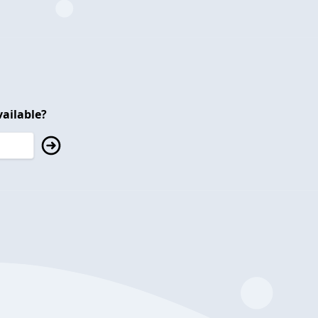
ailable?