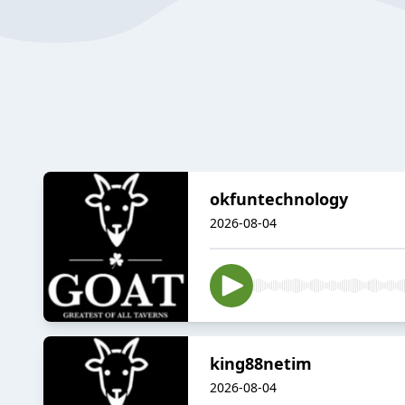
okfuntechnology
2026-08-04
king88netim
2026-08-04