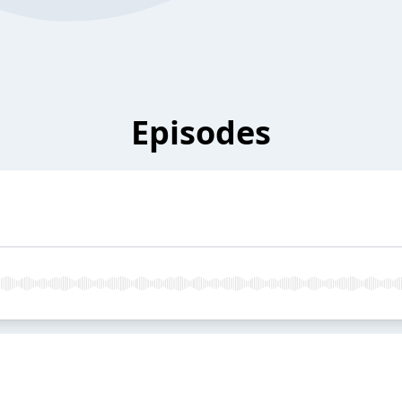
Episodes