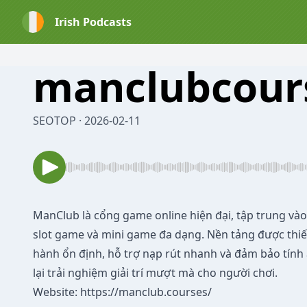
Irish Podcasts
manclubcour
SEOTOP · 2026-02-11
ManClub
là cổng game online hiện đại, tập trung và
slot game và mini game đa dạng. Nền tảng được thiết
hành ổn định, hỗ trợ nạp rút nhanh và đảm bảo tính
lại trải nghiệm giải trí mượt mà cho người chơi.
Website:
https://manclub.courses/