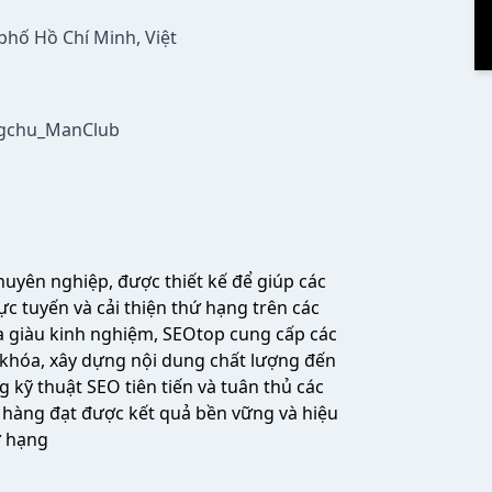
phố Hồ Chí Minh, Việt
ngchu_ManClub
huyên nghiệp, được thiết kế để giúp các
c tuyến và cải thiện thứ hạng trên các
a giàu kinh nghiệm, SEOtop cung cấp các
ừ khóa, xây dựng nội dung chất lượng đến
 kỹ thuật SEO tiên tiến và tuân thủ các
hàng đạt được kết quả bền vững và hiệu
ứ hạng