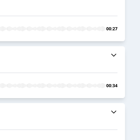
00:27
00:34