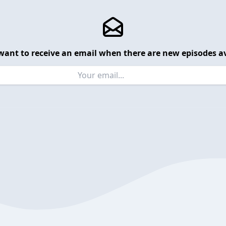
want to receive an email when there are new episodes av