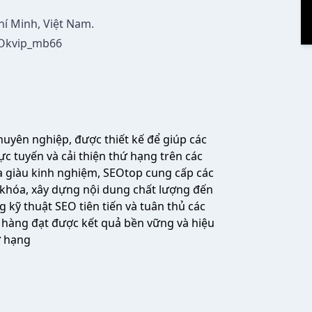
hí Minh, Việt Nam.
#Okvip_mb66
huyên nghiệp, được thiết kế để giúp các
c tuyến và cải thiện thứ hạng trên các
a giàu kinh nghiệm, SEOtop cung cấp các
ừ khóa, xây dựng nội dung chất lượng đến
 kỹ thuật SEO tiên tiến và tuân thủ các
hàng đạt được kết quả bền vững và hiệu
ứ hạng