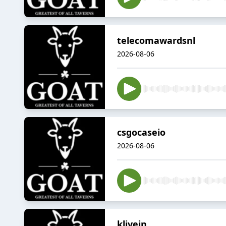
telecomawardsnl
2026-08-06
csgocaseio
2026-08-06
klivein