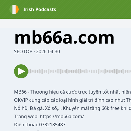
Irish Podcasts
mb66a.com
SEOTOP · 2026-04-30
MB66
- Thương hiệu cá cược trực tuyến tốt nhất hiệ
OKVIP cung cấp các loại hình giải trí đỉnh cao như: T
Nổ hũ, Đá gà, Xổ số,... Khuyến mãi tặng 66k free khi 
Trang web:
https://mb66a.com/
Điện thoại: 0732185487