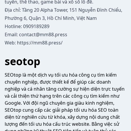
tuyến, thể thao, game bài và xổ số lô đề.
Địa chỉ: Tầng 20 Alpha Tower, 151 Nguyễn Đình Chiểu,
Phường 6, Quận 3, Hồ Chí Minh, Việt Nam
Hotline: 0909189289
Email: contact@mm88.press
Web:
https://mm88.press/
seotop
SEOtop là một dịch vụ tối ưu hóa công cụ tìm kiếm
chuyên nghiệp, được thiết kế để giúp các doanh
nghiệp và cá nhân tăng cường sự hiện diện trực tuyến
và cải thiện thứ hạng trên các công cụ tìm kiếm như
Google. Với đội ngũ chuyên gia giàu kinh nghiệm,
SEOtop cung cấp các giải pháp tối ưu hóa SEO toàn
diện từ nghiên cứu từ khóa, xây dựng nội dung chất
lượng đến tối ưu hóa cấu trúc website. Bằng việc sử