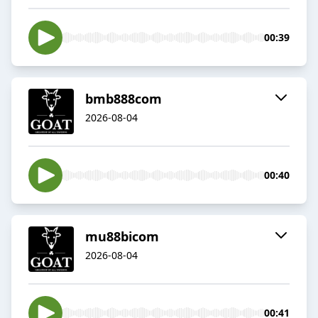
00:39
bmb888com
2026-08-04
00:40
mu88bicom
2026-08-04
00:41