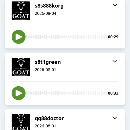
s8s888korg
2026-08-04
00:29
s8t1green
2026-08-01
00:33
qq88doctor
2026-08-01