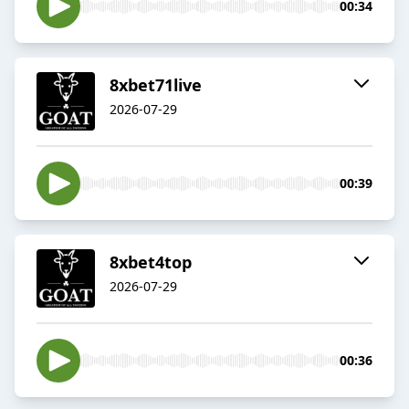
00:34
8xbet71live
2026-07-29
00:39
8xbet4top
2026-07-29
00:36