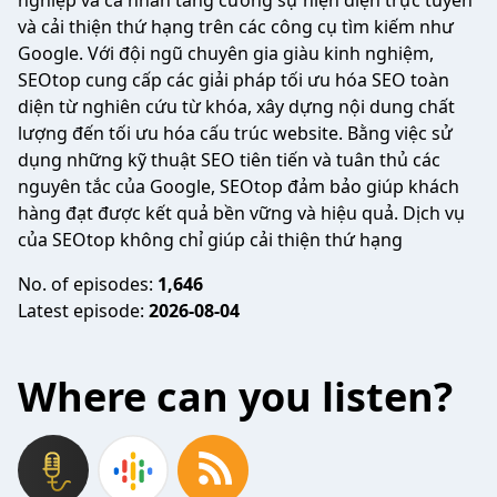
nghiệp và cá nhân tăng cường sự hiện diện trực tuyến
và cải thiện thứ hạng trên các công cụ tìm kiếm như
Google. Với đội ngũ chuyên gia giàu kinh nghiệm,
SEOtop cung cấp các giải pháp tối ưu hóa SEO toàn
diện từ nghiên cứu từ khóa, xây dựng nội dung chất
lượng đến tối ưu hóa cấu trúc website. Bằng việc sử
dụng những kỹ thuật SEO tiên tiến và tuân thủ các
nguyên tắc của Google, SEOtop đảm bảo giúp khách
hàng đạt được kết quả bền vững và hiệu quả. Dịch vụ
của SEOtop không chỉ giúp cải thiện thứ hạng
No. of episodes:
1,646
Latest episode:
2026-08-04
Where can you listen?