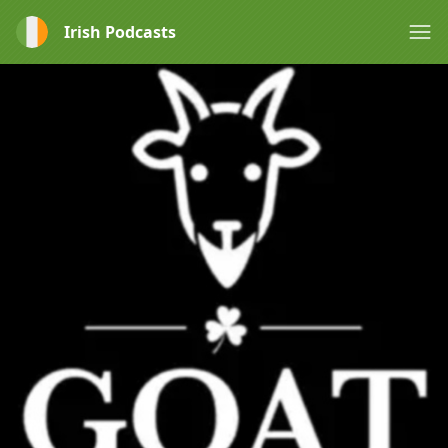
Irish Podcasts