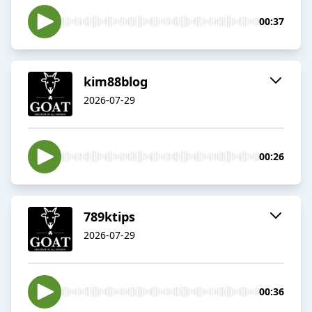
00:37
kim88blog
2026-07-29
00:26
789ktips
2026-07-29
00:36