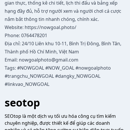
gian thực, thống kê chi tiết, lịch thi đấu và bảng xếp
hạng đầy đủ, hỗ trợ người xem và người chơi cá cược
nắm bắt thông tin nhanh chóng, chính xác.
Website:
https://nowgoal.photo/
Phone: 0764478201
Địa chỉ: 24/10 Liên khu 10-11, Bình Trị Đông, Bình Tân,
Thành phố Hồ Chí Minh, Việt Nam
Email: nowgoalphoto@gmail.com
Tags: #NOWGOAL #NOW_GOAL #nowgoalphoto
#trangchu_NOWGOAL #dangky_NOWGOAL
#linkvao_NOWGOAL
seotop
SEOtop là một dịch vụ tối ưu hóa công cụ tìm kiếm
chuyên nghiệp, được thiết kế để giúp các doanh