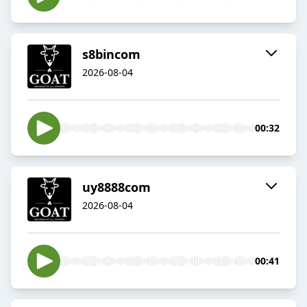
s8bincom
2026-08-04
00:32
uy8888com
2026-08-04
00:41