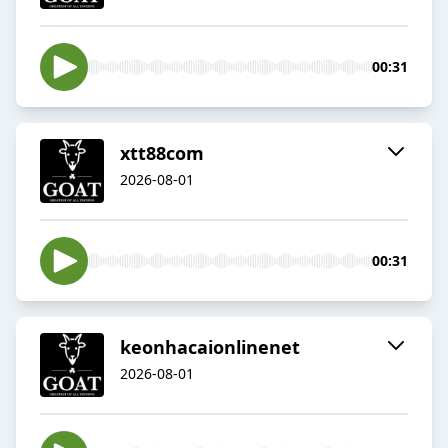
00:31
xtt88com
2026-08-01
00:31
keonhacaionlinenet
2026-08-01