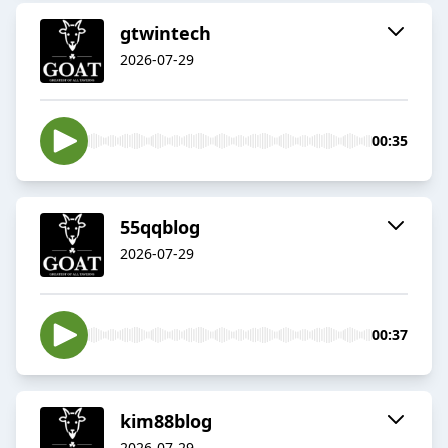
gtwintech
2026-07-29
00:35
55qqblog
2026-07-29
00:37
kim88blog
2026-07-29