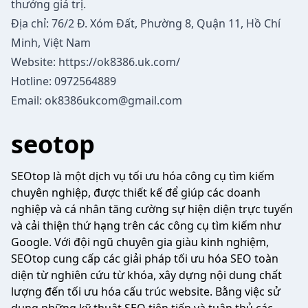
thưởng giá trị.
Địa chỉ: 76/2 Đ. Xóm Đất, Phường 8, Quận 11, Hồ Chí
Minh, Việt Nam
Website:
https://ok8386.uk.com/
Hotline: 0972564889
Email: ok8386ukcom@gmail.com
seotop
SEOtop là một dịch vụ tối ưu hóa công cụ tìm kiếm
chuyên nghiệp, được thiết kế để giúp các doanh
nghiệp và cá nhân tăng cường sự hiện diện trực tuyến
và cải thiện thứ hạng trên các công cụ tìm kiếm như
Google. Với đội ngũ chuyên gia giàu kinh nghiệm,
SEOtop cung cấp các giải pháp tối ưu hóa SEO toàn
diện từ nghiên cứu từ khóa, xây dựng nội dung chất
lượng đến tối ưu hóa cấu trúc website. Bằng việc sử