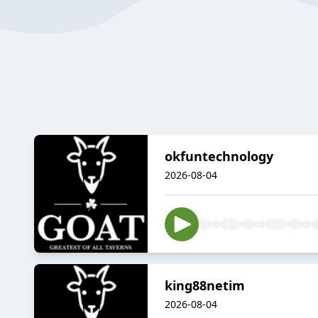
okfuntechnology
2026-08-04
king88netim
2026-08-04