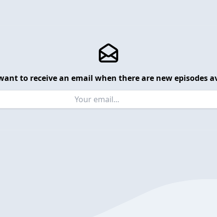
want to receive an email when there are new episodes av