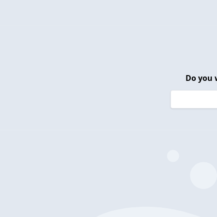
Do you 