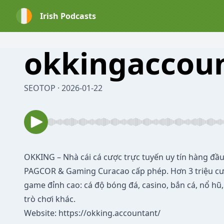
Irish Podcasts
okkingaccou
SEOTOP · 2026-01-22
OKKING
– Nhà cái cá cược trực tuyến uy tín hàng đầ
PAGCOR & Gaming Curacao cấp phép. Hơn 3 triệu cượ
game đỉnh cao: cá độ bóng đá, casino, bắn cá, nổ hũ, 
trò chơi khác.
Website:
https://okking.accountant/