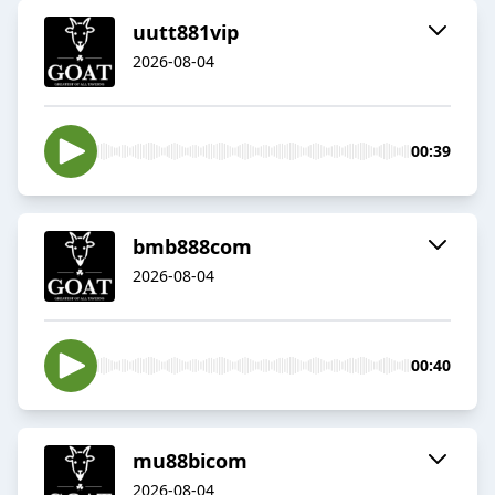
uutt881vip
2026-08-04
00:39
bmb888com
2026-08-04
00:40
mu88bicom
2026-08-04