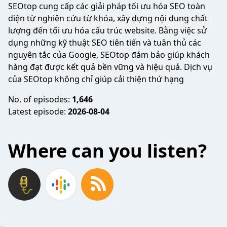
SEOtop cung cấp các giải pháp tối ưu hóa SEO toàn
diện từ nghiên cứu từ khóa, xây dựng nội dung chất
lượng đến tối ưu hóa cấu trúc website. Bằng việc sử
dụng những kỹ thuật SEO tiên tiến và tuân thủ các
nguyên tắc của Google, SEOtop đảm bảo giúp khách
hàng đạt được kết quả bền vững và hiệu quả. Dịch vụ
của SEOtop không chỉ giúp cải thiện thứ hạng
No. of episodes:
1,646
Latest episode:
2026-08-04
Where can you listen?