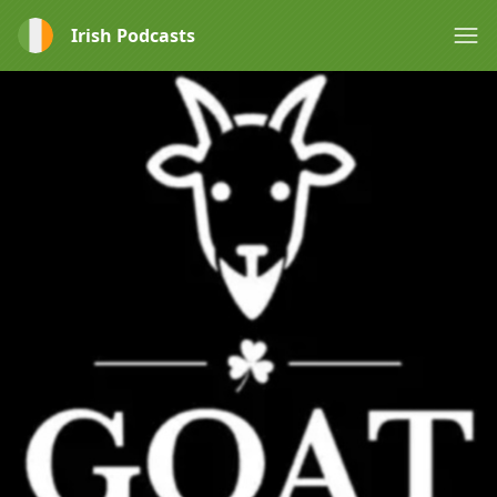
Irish Podcasts