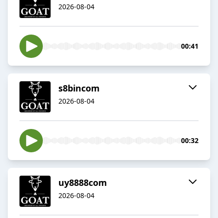
2026-08-04
00:41
s8bincom
2026-08-04
00:32
uy8888com
2026-08-04