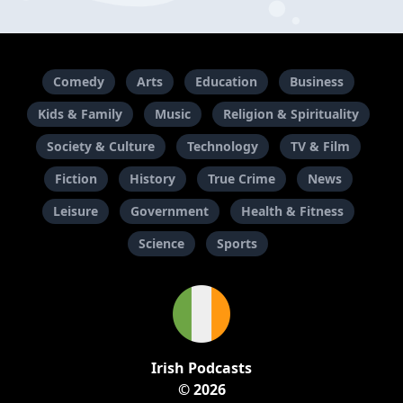
Comedy
Arts
Education
Business
Kids & Family
Music
Religion & Spirituality
Society & Culture
Technology
TV & Film
Fiction
History
True Crime
News
Leisure
Government
Health & Fitness
Science
Sports
Irish Podcasts
© 2026