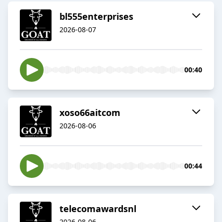
bl555enterprises
2026-08-07
00:40
xoso66aitcom
2026-08-06
00:44
telecomawardsnl
2026-08-06