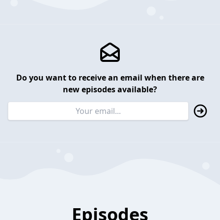
Do you want to receive an email when there are
new episodes available?
Episodes