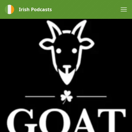
Irish Podcasts