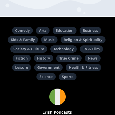
Comedy
Arts
Education
Business
Kids & Family
Music
Religion & Spirituality
Society & Culture
Technology
TV & Film
Fiction
History
True Crime
News
Leisure
Government
Health & Fitness
Science
Sports
Irish Podcasts