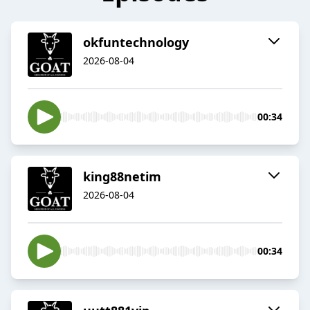
okfuntechnology
2026-08-04
00:34
king88netim
2026-08-04
00:34