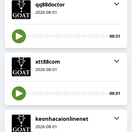
qq88doctor
2026-08-01
00:31
xtt88com
2026-08-01
00:31
keonhacaionlinenet
2026-08-01