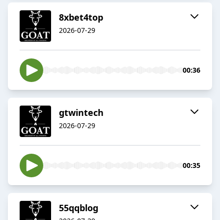
8xbet4top
2026-07-29
00:36
gtwintech
2026-07-29
00:35
55qqblog