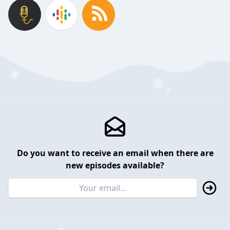
Do you want to receive an email when there are
new episodes available?