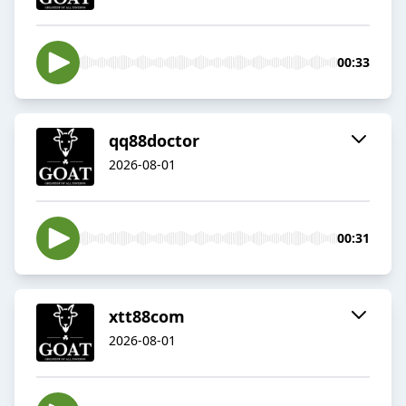
00:33
qq88doctor
2026-08-01
00:31
xtt88com
2026-08-01