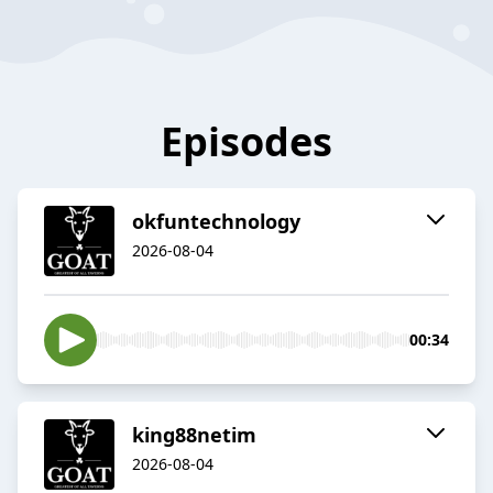
Episodes
okfuntechnology
2026-08-04
00:34
king88netim
2026-08-04