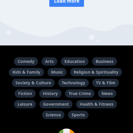
Load more
Comedy
Arts
Education
Business
Kids & Family
Music
Religion & Spirituality
Society & Culture
Technology
TV & Film
Fiction
History
True Crime
News
Leisure
Government
Health & Fitness
Science
Sports