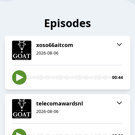
Episodes
xoso66aitcom
2026-08-06
00:44
telecomawardsnl
2026-08-06