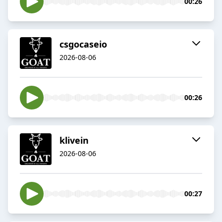
00:26
csgocaseio
2026-08-06
00:26
klivein
2026-08-06
00:27