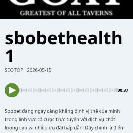
sbobethealth
1
SEOTOP · 2026-05-15
00:37
Sbobet
đang ngày càng khẳng định vị thế của mình
trong lĩnh vực cá cược trực tuyến với dịch vụ chất
lượng cao và nhiều ưu đãi hấp dẫn. Đây chính là điểm