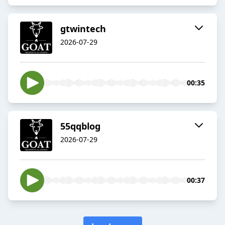
gtwintech
2026-07-29
00:35
55qqblog
2026-07-29
00:37