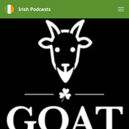
Irish Podcasts