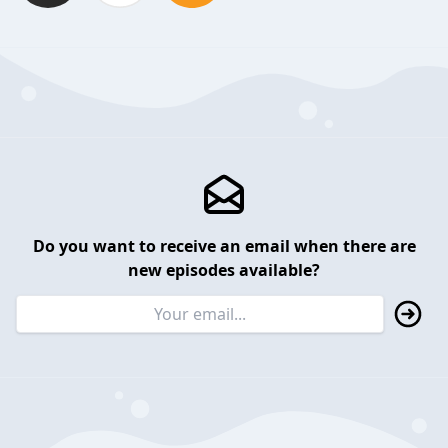
Do you want to receive an email when there are
new episodes available?