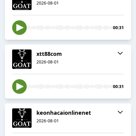
2026-08-01
00:31
xtt88com
2026-08-01
00:31
keonhacaionlinenet
2026-08-01