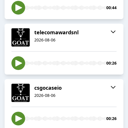
00:44
telecomawardsnl
2026-08-06
00:26
csgocaseio
2026-08-06
00:26