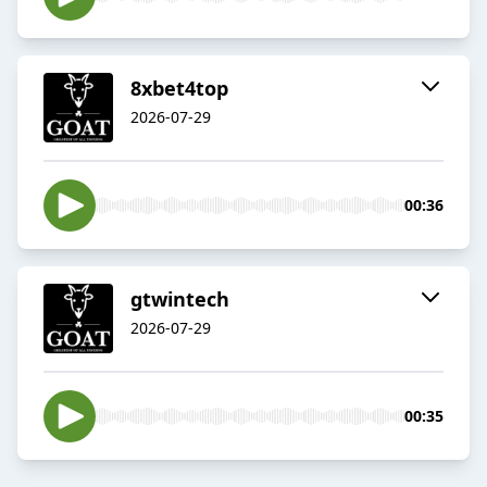
8xbet4top
2026-07-29
00:36
gtwintech
2026-07-29
00:35