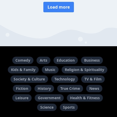
Load more
Comedy
Arts
Education
Business
Kids & Family
Music
Religion & Spirituality
Society & Culture
Technology
TV & Film
Fiction
History
True Crime
News
Leisure
Government
Health & Fitness
Science
Sports