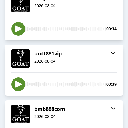
2026-08-04
00:34
uutt881vip
2026-08-04
00:39
bmb888com
2026-08-04