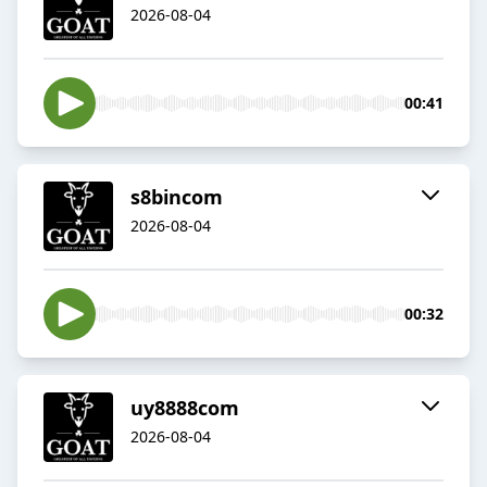
2026-08-04
00:41
s8bincom
2026-08-04
00:32
uy8888com
2026-08-04