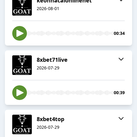
keonhacaionlinenet
2026-08-01
00:34
8xbet71live
2026-07-29
00:39
8xbet4top
2026-07-29