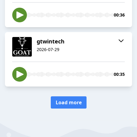
00:36
gtwintech
2026-07-29
00:35
Load more