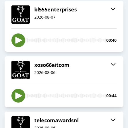
bl555enterprises
2026-08-07
00:40
xoso66aitcom
2026-08-06
00:44
telecomawardsnl
2026-08-06