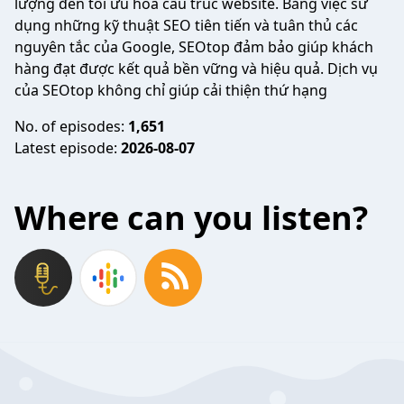
lượng đến tối ưu hóa cấu trúc website. Bằng việc sử
dụng những kỹ thuật SEO tiên tiến và tuân thủ các
nguyên tắc của Google, SEOtop đảm bảo giúp khách
hàng đạt được kết quả bền vững và hiệu quả. Dịch vụ
của SEOtop không chỉ giúp cải thiện thứ hạng
No. of episodes:
1,651
Latest episode:
2026-08-07
Where can you listen?