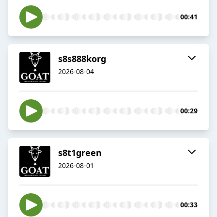
00:41
s8s888korg
2026-08-04
00:29
s8t1green
2026-08-01
00:33