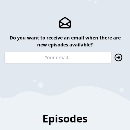
Do you want to receive an email when there are
new episodes available?
Episodes