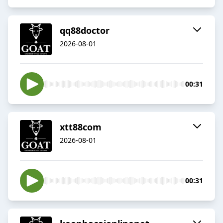
qq88doctor
2026-08-01
00:31
xtt88com
2026-08-01
00:31