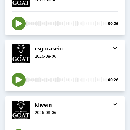
00:26
csgocaseio
2026-08-06
00:26
klivein
2026-08-06