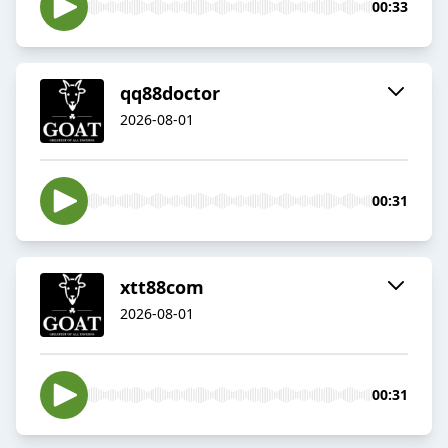
00:33
qq88doctor
2026-08-01
00:31
xtt88com
2026-08-01
00:31