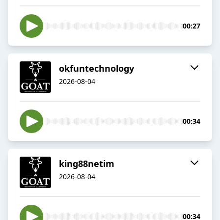
00:27
okfuntechnology
2026-08-04
00:34
king88netim
2026-08-04
00:34