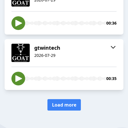
00:36
gtwintech
2026-07-29
00:35
Load more