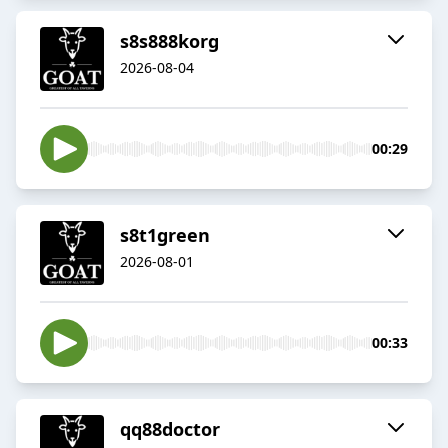
s8s888korg
2026-08-04
00:29
s8t1green
2026-08-01
00:33
qq88doctor