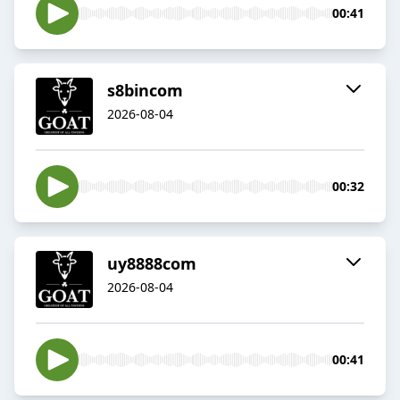
00:41
s8bincom
2026-08-04
00:32
uy8888com
2026-08-04
00:41