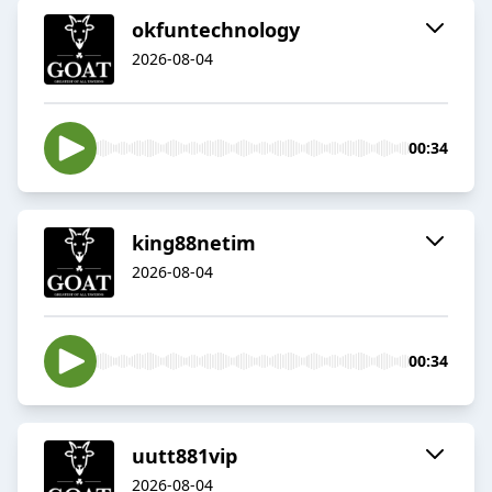
okfuntechnology
2026-08-04
00:34
king88netim
2026-08-04
00:34
uutt881vip
2026-08-04