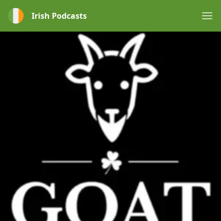
Irish Podcasts