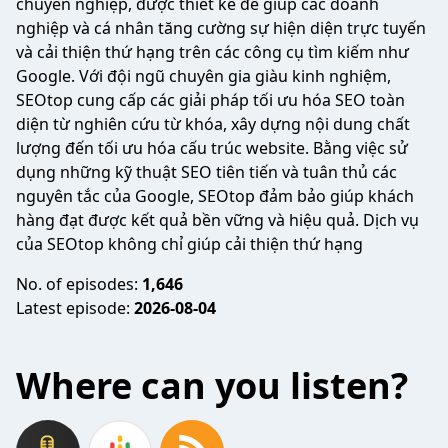
chuyên nghiệp, được thiết kế để giúp các doanh
nghiệp và cá nhân tăng cường sự hiện diện trực tuyến
và cải thiện thứ hạng trên các công cụ tìm kiếm như
Google. Với đội ngũ chuyên gia giàu kinh nghiệm,
SEOtop cung cấp các giải pháp tối ưu hóa SEO toàn
diện từ nghiên cứu từ khóa, xây dựng nội dung chất
lượng đến tối ưu hóa cấu trúc website. Bằng việc sử
dụng những kỹ thuật SEO tiên tiến và tuân thủ các
nguyên tắc của Google, SEOtop đảm bảo giúp khách
hàng đạt được kết quả bền vững và hiệu quả. Dịch vụ
của SEOtop không chỉ giúp cải thiện thứ hạng
No. of episodes:
1,646
Latest episode:
2026-08-04
Where can you listen?