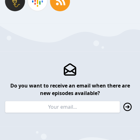
Do you want to receive an email when there are
new episodes available?