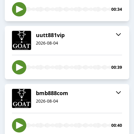
00:34
uutt881vip
2026-08-04
00:39
bmb888com
2026-08-04
00:40