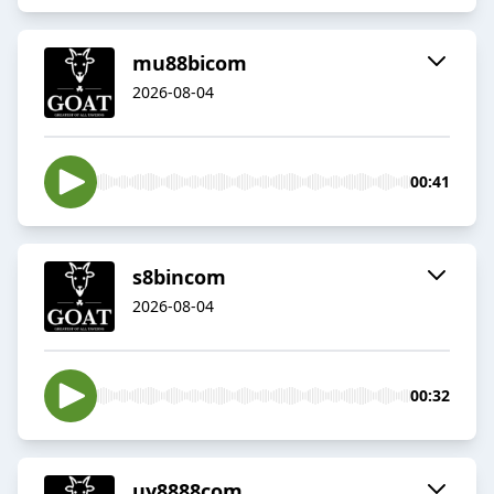
mu88bicom
2026-08-04
00:41
s8bincom
2026-08-04
00:32
uy8888com