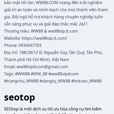
bảo mật tối tân, WW88.COM mang đến trải nghiệm
giải trí an toàn và minh bạch cho mọi thành viên tham
gia. Đội ngũ hỗ trợ khách hàng chuyên nghiệp luôn
sẵn sàng phục vụ và giải đáp thắc mắc 24/7.
Thương hiệu: WW88 & ww88vip.it.com
Website:
https://ww88vip.it.com/
Phone: 0934567703
Địa chỉ: 188/28/12 Đ. Nguyễn Súy, Tân Quý, Tân Phú,
Thành phố Hồ Chí Minh, Việt Nam
Email: ww88vipitcom@gmail.com
Tags: #WW88 #WW_88 #ww88vipitcom
#trangchu_WW88 #dangky_WW88 #linkvao_WW88
seotop
SEOtop là một dịch vụ tối ưu hóa công cụ tìm kiếm