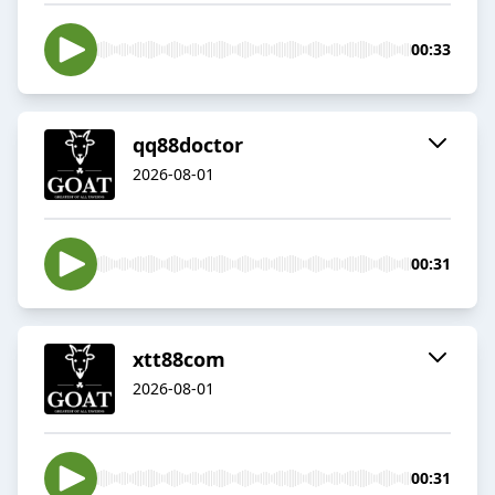
00:33
qq88doctor
2026-08-01
00:31
xtt88com
2026-08-01
00:31