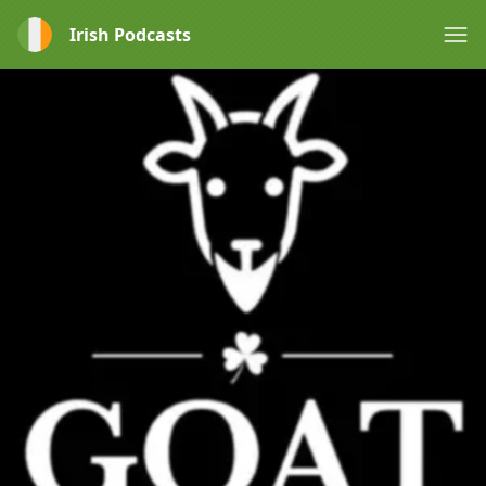
Irish Podcasts